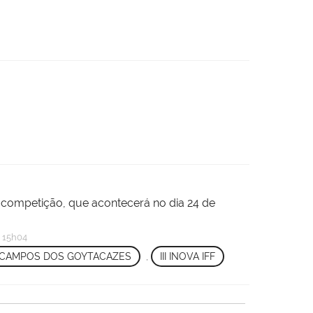
competição, que acontecerá no dia 24 de
 15h04
 CAMPOS DOS GOYTACAZES
,
III INOVA IFF