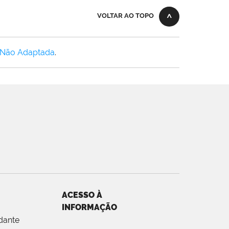
VOLTAR AO TOPO
 Não Adaptada
.
ACESSO À
INFORMAÇÃO
dante