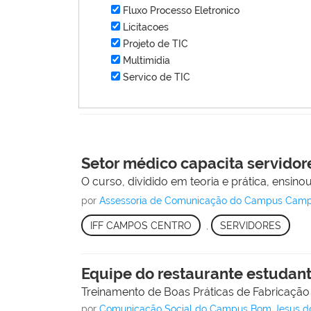
Fluxo Processo Eletronico
Licitacoes
Projeto de TIC
Multimídia
Servico de TIC
Setor médico capacita servidor
O curso, dividido em teoria e prática, ensin
por
Assessoria de Comunicação do Campus Camp
IFF CAMPOS CENTRO
,
SERVIDORES
Equipe do restaurante estudant
Treinamento de Boas Práticas de Fabricação 
por
Comunicação Social do Campus Bom Jesus d