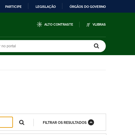
PARTICIPE
LEGISLAÇÃO
ÓRGÃOS DO GOVERNO
ALTO CONTRASTE
VLIBRAS
r no portal
r no portal
FILTRAR OS RESULTADOS