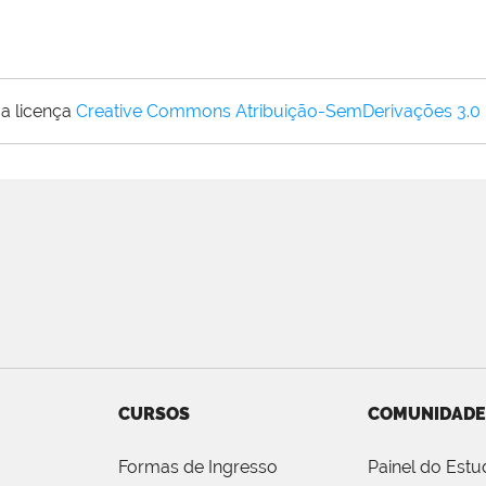
a licença
Creative Commons Atribuição-SemDerivações 3.0
CURSOS
COMUNIDADE
Formas de Ingresso
Painel do Estu