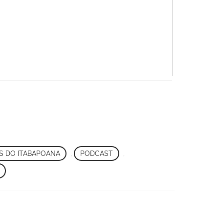
S DO ITABAPOANA
,
PODCAST
,