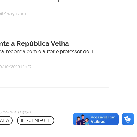
8/2019 17h01
ante a República Velha
sa-redonda com o autor e professor do IFF
0/10/2023 12h57
/06/2019 13h30
AFIA
,
IFF-UENF-UFF