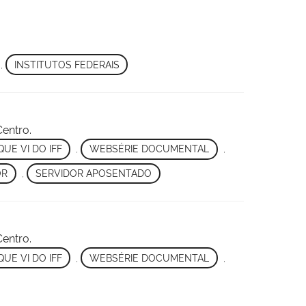
,
INSTITUTOS FEDERAIS
Centro.
QUE VI DO IFF
,
WEBSÉRIE DOCUMENTAL
,
OR
,
SERVIDOR APOSENTADO
Centro.
QUE VI DO IFF
,
WEBSÉRIE DOCUMENTAL
,