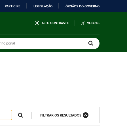
PARTICIPE
LEGISLAÇÃO
ÓRGÃOS DO GOVERNO
ALTO CONTRASTE
VLIBRAS
r no portal
r no portal
FILTRAR OS RESULTADOS