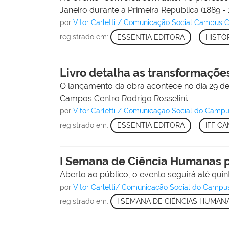
Janeiro durante a Primeira República (1889 - 
por
Vitor Carletti / Comunicação Social Campus
registrado em:
ESSENTIA EDITORA
,
HISTÓ
Livro detalha as transformaçõe
O lançamento da obra acontece no dia 29 de
Campos Centro Rodrigo Rosselini.
por
Vitor Carletti / Comunicação Social do Cam
registrado em:
ESSENTIA EDITORA
,
IFF C
I Semana de Ciência Humanas p
Aberto ao público, o evento seguirá até quint
por
Vitor Carletti/ Comunicação Social do Camp
registrado em:
I SEMANA DE CIÊNCIAS HUMA