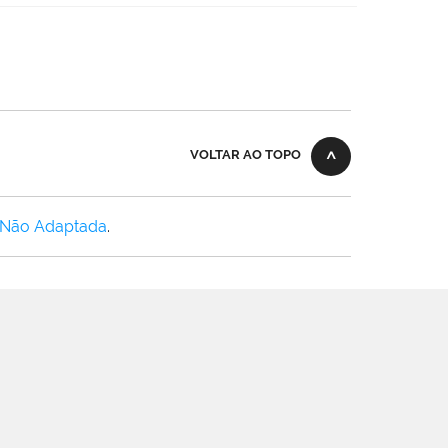
VOLTAR AO TOPO
 Não Adaptada
.