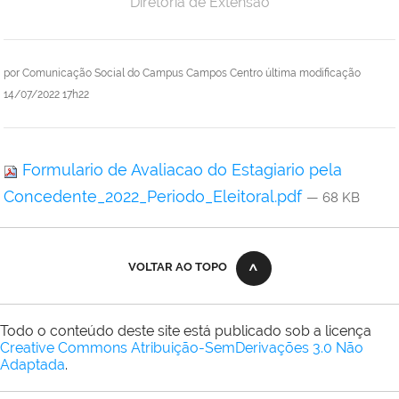
Diretoria de Extensão
por
Comunicação Social do Campus Campos Centro
última modificação
14/07/2022 17h22
Formulario de Avaliacao do Estagiario pela
Concedente_2022_Periodo_Eleitoral.pdf
— 68 KB
VOLTAR AO TOPO
Todo o conteúdo deste site está publicado sob a licença
Creative Commons Atribuição-SemDerivações 3.0 Não
Adaptada
.