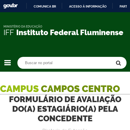
COMUNICA BR
ACESSO À INFORMAÇÃO
PARTI
IR
PARA
O
MINISTÉRIO DA EDUCAÇÃO
IFF
Instituto Federal Fluminense
CONTEÚDO
Buscar no portal
Buscar no portal
CAMPUS
CAMPOS CENTRO
FORMULÁRIO DE AVALIAÇÃO
DO(A) ESTAGIÁRIO(A) PELA
CONCEDENTE