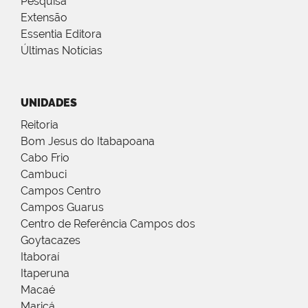
Pesquisa
Extensão
Essentia Editora
Últimas Notícias
UNIDADES
Reitoria
Bom Jesus do Itabapoana
Cabo Frio
Cambuci
Campos Centro
Campos Guarus
Centro de Referência Campos dos
Goytacazes
Itaboraí
Itaperuna
Macaé
Maricá