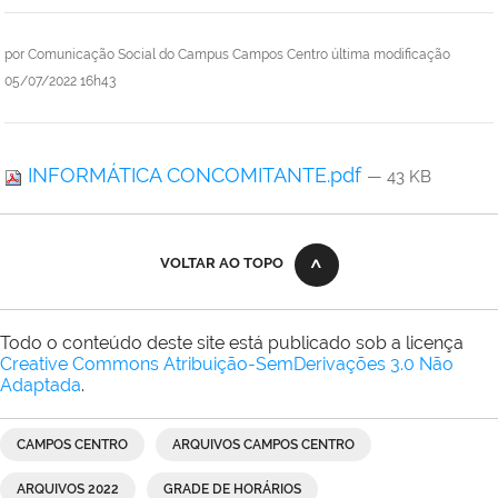
por
Comunicação Social do Campus Campos Centro
última modificação
05/07/2022 16h43
INFORMÁTICA CONCOMITANTE.pdf
— 43 KB
VOLTAR AO TOPO
Todo o conteúdo deste site está publicado sob a licença
Creative Commons Atribuição-SemDerivações 3.0 Não
Adaptada
.
CAMPOS CENTRO
ARQUIVOS CAMPOS CENTRO
ARQUIVOS 2022
GRADE DE HORÁRIOS