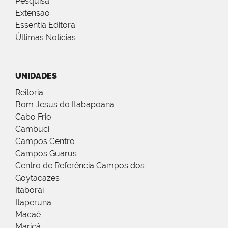
Pesquisa
Extensão
Essentia Editora
Últimas Notícias
UNIDADES
Reitoria
Bom Jesus do Itabapoana
Cabo Frio
Cambuci
Campos Centro
Campos Guarus
Centro de Referência Campos dos
Goytacazes
Itaboraí
Itaperuna
Macaé
Maricá