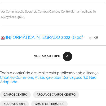
por
Comunicação Social do Campus Campos Centro
última modificação
14/07/2022 13h46
INFORMÁTICA INTEGRADO 2022 (1).pdf
— 79 KB
VOLTAR AO TOPO
Todo o conteúdo deste site está publicado sob a licença
Creative Commons Atribuição-SemDerivações 3.0 Não
Adaptada
.
CAMPOS CENTRO
ARQUIVOS CAMPOS CENTRO
ARQUIVOS 2022
GRADE DE HORÁRIOS