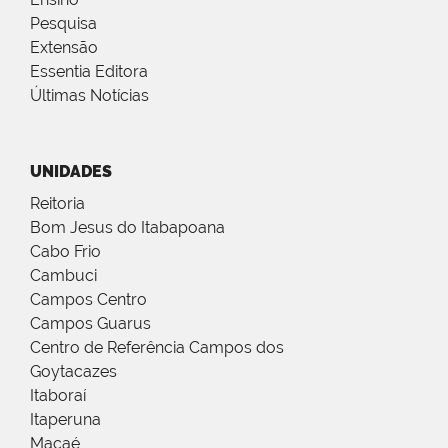
Pesquisa
Extensão
Essentia Editora
Últimas Notícias
UNIDADES
Reitoria
Bom Jesus do Itabapoana
Cabo Frio
Cambuci
Campos Centro
Campos Guarus
Centro de Referência Campos dos
Goytacazes
Itaboraí
Itaperuna
Macaé