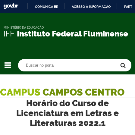
COMUNICA BR
ACESSO À INFORMAÇÃO
PARTI
IR
PARA
O
MINISTÉRIO DA EDUCAÇÃO
IFF
Instituto Federal Fluminense
CONTEÚDO
Buscar no portal
Buscar no portal
CAMPUS
CAMPOS CENTRO
Horário do Curso de
Licenciatura em Letras e
Literaturas 2022.1