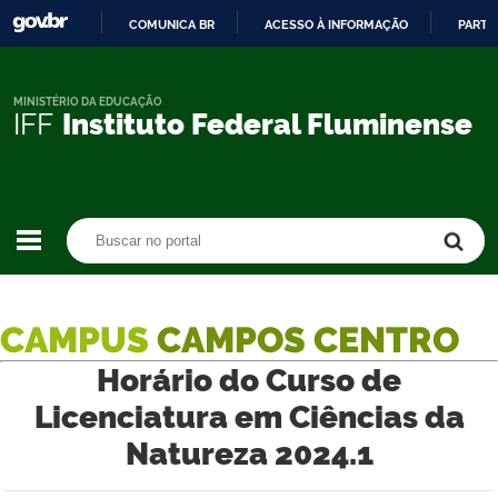
COMUNICA BR
ACESSO À INFORMAÇÃO
PARTI
IR
PARA
O
MINISTÉRIO DA EDUCAÇÃO
IFF
Instituto Federal Fluminense
CONTEÚDO
Buscar no portal
Buscar no portal
CAMPUS
CAMPOS CENTRO
Horário do Curso de
Licenciatura em Ciências da
Natureza 2024.1