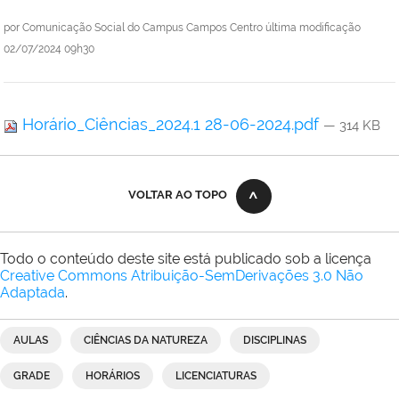
por
Comunicação Social do Campus Campos Centro
última modificação
02/07/2024 09h30
Horário_Ciências_2024.1 28-06-2024.pdf
— 314 KB
VOLTAR AO TOPO
Todo o conteúdo deste site está publicado sob a licença
Creative Commons Atribuição-SemDerivações 3.0 Não
Adaptada
.
AULAS
CIÊNCIAS DA NATUREZA
DISCIPLINAS
GRADE
HORÁRIOS
LICENCIATURAS