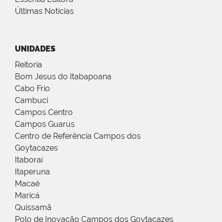
Últimas Notícias
UNIDADES
Reitoria
Bom Jesus do Itabapoana
Cabo Frio
Cambuci
Campos Centro
Campos Guarus
Centro de Referência Campos dos
Goytacazes
Itaboraí
Itaperuna
Macaé
Maricá
Quissamã
Polo de Inovação Campos dos Goytacazes