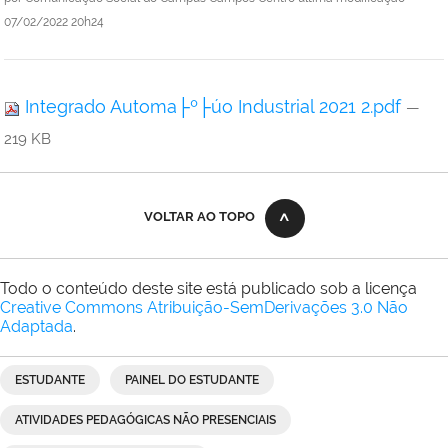
07/02/2022 20h24
Integrado Automa├º├úo Industrial 2021 2.pdf
—
219 KB
VOLTAR AO TOPO
Todo o conteúdo deste site está publicado sob a licença
Creative Commons Atribuição-SemDerivações 3.0 Não
Adaptada
.
ESTUDANTE
PAINEL DO ESTUDANTE
ATIVIDADES PEDAGÓGICAS NÃO PRESENCIAIS