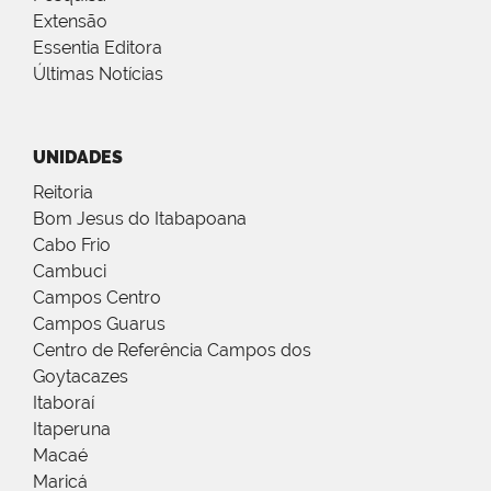
Extensão
Essentia Editora
Últimas Notícias
UNIDADES
Reitoria
Bom Jesus do Itabapoana
Cabo Frio
Cambuci
Campos Centro
Campos Guarus
Centro de Referência Campos dos
Goytacazes
Itaboraí
Itaperuna
Macaé
Maricá