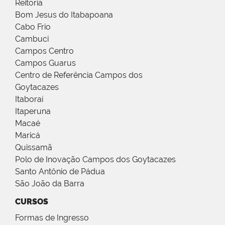
Reitoria
Bom Jesus do Itabapoana
Cabo Frio
Cambuci
Campos Centro
Campos Guarus
Centro de Referência Campos dos
Goytacazes
Itaboraí
Itaperuna
Macaé
Maricá
Quissamã
Polo de Inovação Campos dos Goytacazes
Santo Antônio de Pádua
São João da Barra
CURSOS
Formas de Ingresso