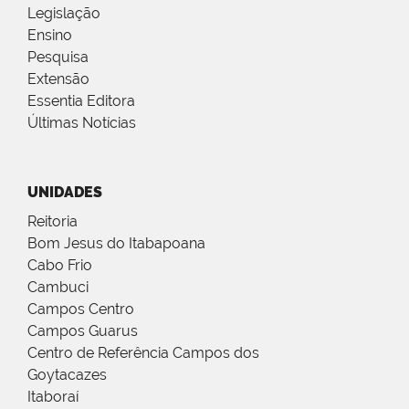
Legislação
Ensino
Pesquisa
Extensão
Essentia Editora
Últimas Notícias
UNIDADES
Reitoria
Bom Jesus do Itabapoana
Cabo Frio
Cambuci
Campos Centro
Campos Guarus
Centro de Referência Campos dos
Goytacazes
Itaboraí