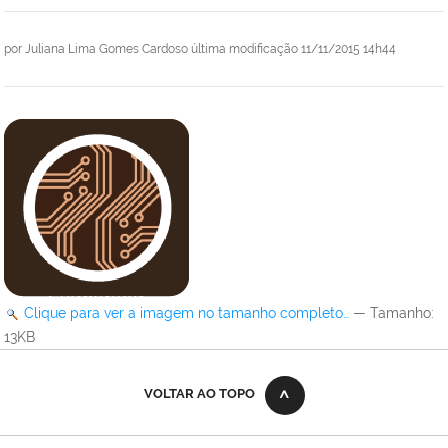
por
Juliana Lima Gomes Cardoso
última modificação
11/11/2015 14h44
Clique para ver a imagem no tamanho completo…
—
Tamanho
:
13KB
VOLTAR AO TOPO