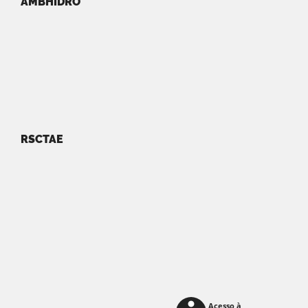
AMBHIDRO
RSCTAE