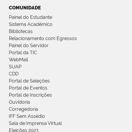
COMUNIDADE
Painel do Estudante
Sistema Acadêmico
Bibliotecas
Relacionamento com Egressos
Painel do Servidor
Portal da TIC
WebMail
SUAP
CDD
Portal de Seleções
Portal de Eventos
Portal de Inscrições
Ouvidoria
Corregedoria
IFF Sem Assédio
Sala de Imprensa Virtual
Eleições 2023