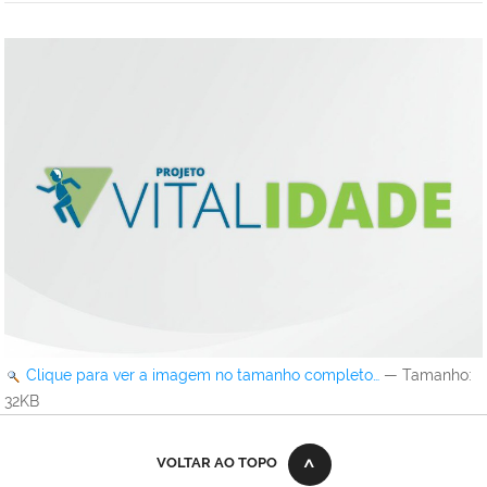
Clique para ver a imagem no tamanho completo…
—
Tamanho
:
32KB
VOLTAR AO TOPO