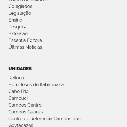
Colegiados
Legislação
Ensino
Pesquisa
Extensão
Essentia Editora
Últimas Notícias
UNIDADES
Reitoria
Bom Jesus do Itabapoana
Cabo Frio
Cambuci
Campos Centro
Campos Guarus
Centro de Referência Campos dos
Goytacazes