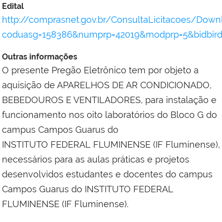
Edital
http://comprasnet.gov.br/ConsultaLicitacoes/Dow
coduasg=158386&numprp=42019&modprp=5&bidbir
Outras informações
O presente Pregão Eletrônico tem por objeto a
aquisição de APARELHOS DE AR CONDICIONADO,
BEBEDOUROS E VENTILADORES, para instalação e
funcionamento nos oito laboratórios do Bloco G do
campus Campos Guarus do
INSTITUTO FEDERAL FLUMINENSE (IF Fluminense),
necessários para as aulas práticas e projetos
desenvolvidos estudantes e docentes do campus
Campos Guarus do INSTITUTO FEDERAL
FLUMINENSE (IF Fluminense).