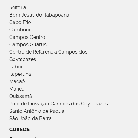
Reitoria
Bom Jesus do Itabapoana
Cabo Frio
Cambuci
Campos Centro
Campos Guarus
Centro de Referência Campos dos
Goytacazes
Itaboraí
Itaperuna
Macaé
Maricá
Quissamã
Polo de Inovação Campos dos Goytacazes
Santo Antônio de Pádua
São João da Barra
CURSOS