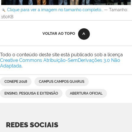
Clique para ver a imagem no tamanho completo…
—
Tamanho
:
160KB
VOLTAR AO TOPO
Todo o conteúdo deste site está publicado sob a licença
Creative Commons Atribuição-SemDerivações 3.0 Não
Adaptada
.
CONEPE 2018
CAMPUS CAMPOS GUARUS
ENSINO, PESQUISA E EXTENSÃO
ABERTURA OFICIAL
REDES SOCIAIS