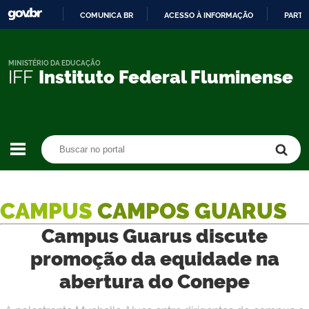
COMUNICA BR
ACESSO À INFORMAÇÃO
PARTI
IR
PARA
O
MINISTÉRIO DA EDUCAÇÃO
IFF
Instituto Federal Fluminense
CONTEÚDO
Buscar no portal
Buscar no portal
CAMPUS
CAMPOS GUARUS
Campus Guarus discute
promoção da equidade na
abertura do Conepe