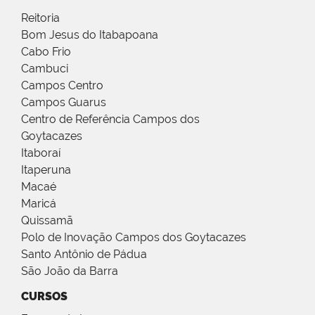
Reitoria
Bom Jesus do Itabapoana
Cabo Frio
Cambuci
Campos Centro
Campos Guarus
Centro de Referência Campos dos
Goytacazes
Itaboraí
Itaperuna
Macaé
Maricá
Quissamã
Polo de Inovação Campos dos Goytacazes
Santo Antônio de Pádua
São João da Barra
CURSOS