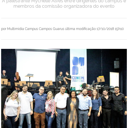
A palestrante Mychelle Alves entre dirigentes do campus e
membros da comissão organizadora do evento
por
Multimídia Campus Campos Guarus
última modificação
17/10/2018 15h10