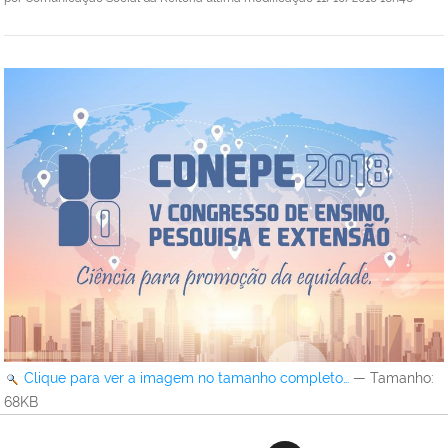
Clique para ver a imagem no tamanho completo…
—
Tamanho
:
68KB