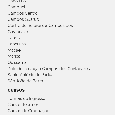
Cabo Frio
Cambuci
Campos Centro
Campos Guarus
Centro de Referência Campos dos
Goytacazes
Itaboraí
Itaperuna
Macaé
Maricá
Quissamã
Polo de Inovação Campos dos Goytacazes
Santo Antônio de Pádua
São João da Barra
CURSOS
Formas de Ingresso
Cursos Técnicos
Cursos de Graduação