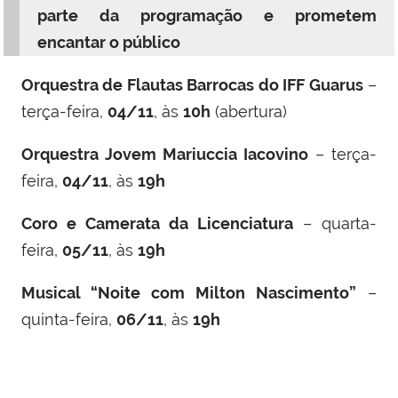
parte da programação e prometem
encantar o público
Orquestra de Flautas Barrocas do IFF Guarus
–
terça-feira,
04/11
, às
10h
(abertura)
Orquestra Jovem Mariuccia Iacovino
– terça-
feira,
04/11
, às
19h
Coro e Camerata da Licenciatura
– quarta-
feira,
05/11
, às
19h
Musical “Noite com Milton Nascimento”
–
quinta-feira,
06/11
, às
19h