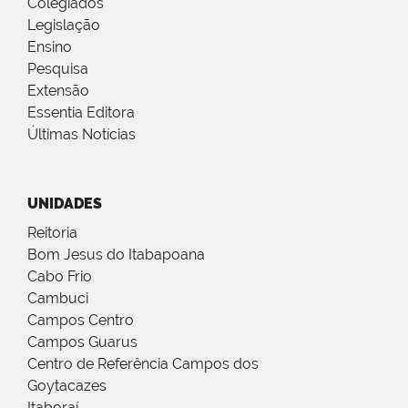
Colegiados
Legislação
Ensino
Pesquisa
Extensão
Essentia Editora
Últimas Notícias
UNIDADES
Reitoria
Bom Jesus do Itabapoana
Cabo Frio
Cambuci
Campos Centro
Campos Guarus
Centro de Referência Campos dos
Goytacazes
Itaboraí