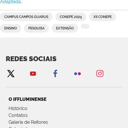
Adaptada
.
CAMPUS CAMPOS GUARUS
CONEPE 2025
XII CONEPE
ENSINO
PESQUISA
EXTENSÃO
REDES SOCIAIS
O IFFLUMINENSE
Histórico
Contatos
Galeria de Reitores