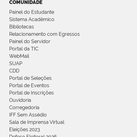
COMUNIDADE
Painel do Estudante
Sistema Acadêmico
Bibliotecas
Relacionamento com Egressos
Painel do Servidor
Portal da TIC
WebMail
SUAP
CDD
Portal de Seleções
Portal de Eventos
Portal de Inscrições
Ouvidoria
Corregedoria
IFF Sem Assédio
Sala de Imprensa Virtual
Eleições 2023
Defeso Eleitoral 2026