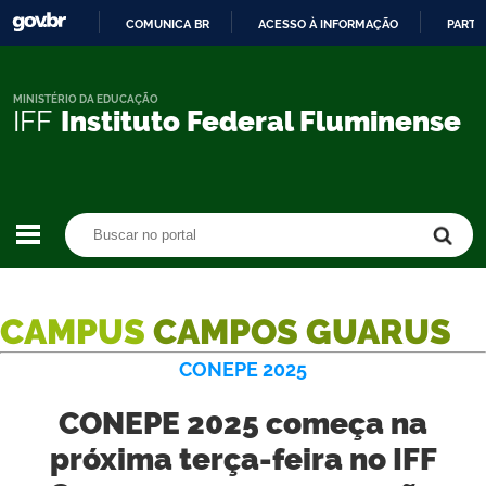
COMUNICA BR
ACESSO À INFORMAÇÃO
PARTI
IR
PARA
O
MINISTÉRIO DA EDUCAÇÃO
IFF
Instituto Federal Fluminense
CONTEÚDO
Buscar no portal
Buscar no portal
CAMPUS
CAMPOS GUARUS
CONEPE 2025
CONEPE 2025 começa na
próxima terça-feira no IFF