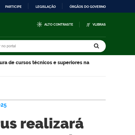
PARTICIPE
LEGISLAÇÃO
ÓRGÃOS DO GOVERNO
ALTO CONTRASTE
VLIBRAS
r no portal
r no portal
ura de cursos técnicos e superiores na
25
us realizará