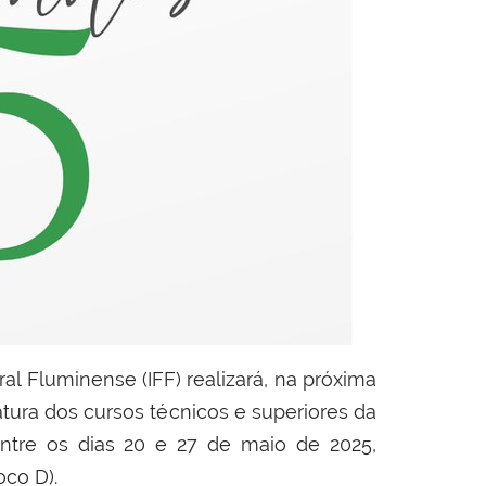
ral Fluminense (IFF) realizará, na próxima
ura dos cursos técnicos e superiores da
entre os dias
20 e 27 de maio de 2025
,
oco D)
.