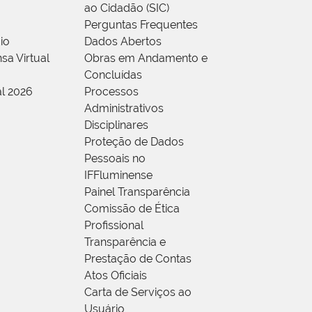
ao Cidadão (SIC)
Perguntas Frequentes
io
Dados Abertos
sa Virtual
Obras em Andamento e
Concluídas
al 2026
Processos
Administrativos
Disciplinares
Proteção de Dados
Pessoais no
IFFluminense
Painel Transparência
Comissão de Ética
Profissional
Transparência e
Prestação de Contas
Atos Oficiais
Carta de Serviços ao
Usuário