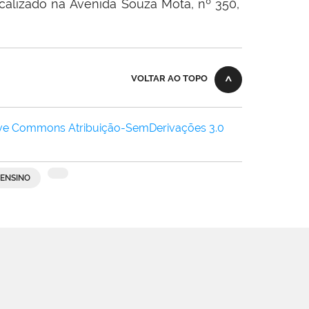
calizado na Avenida Souza Mota, nº 350,
VOLTAR AO TOPO
ive Commons Atribuição-SemDerivações 3.0
ENSINO