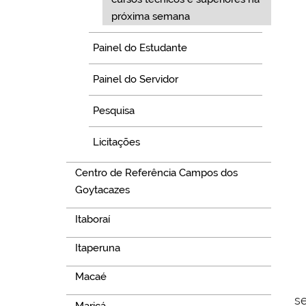
próxima semana
Painel do Estudante
Painel do Servidor
Pesquisa
Licitações
Centro de Referência Campos dos
Goytacazes
Itaboraí
Itaperuna
Macaé
s
Maricá