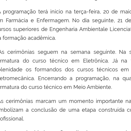
 programação terá início na terça-feira, 20 de ma
m Farmácia e Enfermagem. No dia seguinte, 21 de
ursos superiores de Engenharia Ambientale Licenci
a formação acadêmica.
s cerimônias seguem na semana seguinte. Na se
ormatura do curso técnico em Eletrônica. Já na t
olenidade os formandos dos cursos técnicos em
letromecânica. Encerrando a programação, na quar
ormatura do curso técnico em Meio Ambiente.
s cerimônias marcam um momento importante na t
imbolizam a conclusão de uma etapa construída c
ofissional.