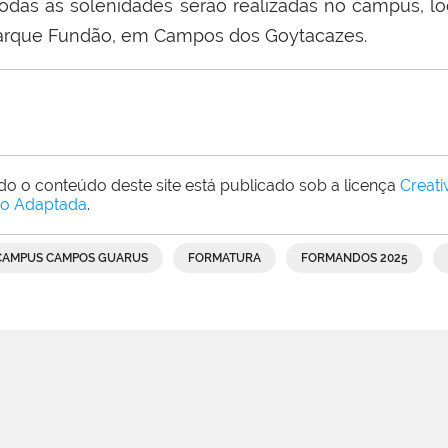
odas as solenidades serão realizadas no campus, lo
arque Fundão, em Campos dos Goytacazes.
do o conteúdo deste site está publicado sob a licença
Creat
o Adaptada
.
CAMPUS CAMPOS GUARUS
FORMATURA
FORMANDOS 2025