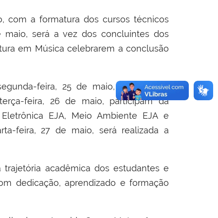
io, com a formatura dos cursos técnicos
 maio, será a vez dos concluintes dos
atura em Música celebrarem a conclusão
gunda-feira, 25 de maio, acontece a
erça-feira, 26 de maio, participam da
 Eletrônica EJA, Meio Ambiente EJA e
ta-feira, 27 de maio, será realizada a
rajetória acadêmica dos estudantes e
om dedicação, aprendizado e formação