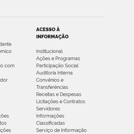
ACESSO À
INFORMAÇÃO
dante
êmico
Institucional
Ações e Programas
to com
Participação Social
Auditoria Interna
idor
Convênios e
Transferências
Receitas e Despesas
Licitações e Contratos
Servidores
ções
Informações
tos
Classificadas
rições
Serviço de Informação