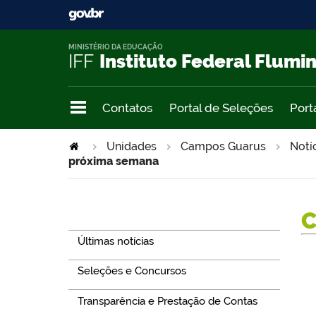
MINISTÉRIO DA EDUCAÇÃO
IFF
Instituto Federal Flumi
Contatos
Portal de Seleções
Port
Unidades
Campos Guarus
Notí
próxima semana
Navegação
Últimas notícias
Seleções e Concursos
Transparência e Prestação de Contas