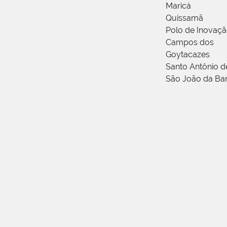
Maricá
Quissamã
Polo de Inovaç
Campos dos
Goytacazes
Santo Antônio 
São João da Ba