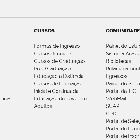
CURSOS
COMUNIDADE
Formas de Ingresso
Painel do Estu
Cursos Técnicos
Sistema Acad
Cursos de Graduação
Bibliotecas
Pós-Graduação
Relacionamen
Educação a Distância
Egressos
Cursos de Formação
Painel do Serv
Inicial e Continuada
Portal da TIC
ência
Educação de Jovens e
WebMail
Adultos
SUAP
CDD
Portal de Sele
Portal de Even
Portal de Insc