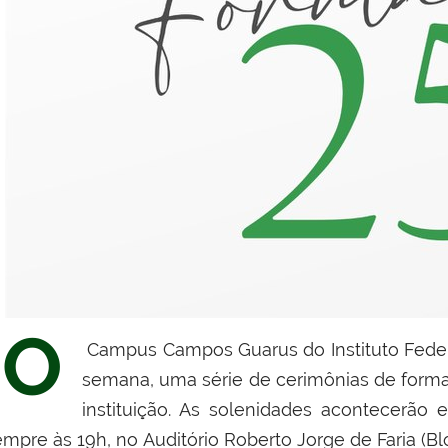
O
Campus Campos Guarus
do
Instituto Fede
semana, uma série de cerimônias de format
instituição. As solenidades acontecerão 
empre às
19h
, no
Auditório Roberto Jorge de Faria (Bl