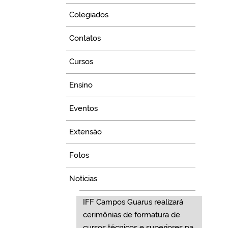
Colegiados
Contatos
Cursos
Ensino
Eventos
Extensão
Fotos
Notícias
IFF Campos Guarus realizará
cerimônias de formatura de
cursos técnicos e superiores na