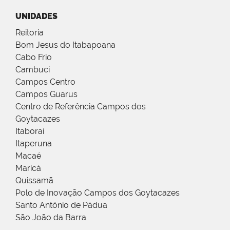
UNIDADES
Reitoria
Bom Jesus do Itabapoana
Cabo Frio
Cambuci
Campos Centro
Campos Guarus
Centro de Referência Campos dos
Goytacazes
Itaboraí
Itaperuna
Macaé
Maricá
Quissamã
Polo de Inovação Campos dos Goytacazes
Santo Antônio de Pádua
São João da Barra