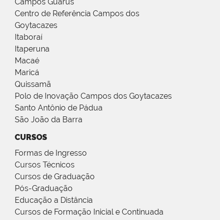
Campos Guarus
Centro de Referência Campos dos
Goytacazes
Itaboraí
Itaperuna
Macaé
Maricá
Quissamã
Polo de Inovação Campos dos Goytacazes
Santo Antônio de Pádua
São João da Barra
CURSOS
Formas de Ingresso
Cursos Técnicos
Cursos de Graduação
Pós-Graduação
Educação a Distância
Cursos de Formação Inicial e Continuada