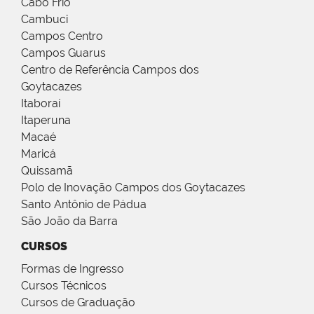
Cabo Frio
Cambuci
Campos Centro
Campos Guarus
Centro de Referência Campos dos
Goytacazes
Itaboraí
Itaperuna
Macaé
Maricá
Quissamã
Polo de Inovação Campos dos Goytacazes
Santo Antônio de Pádua
São João da Barra
CURSOS
Formas de Ingresso
Cursos Técnicos
Cursos de Graduação