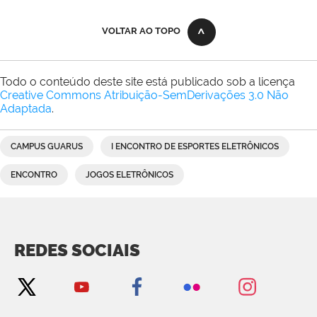
VOLTAR AO TOPO
Todo o conteúdo deste site está publicado sob a licença
Creative Commons Atribuição-SemDerivações 3.0 Não
Adaptada
.
CAMPUS GUARUS
I ENCONTRO DE ESPORTES ELETRÔNICOS
ENCONTRO
JOGOS ELETRÔNICOS
REDES SOCIAIS