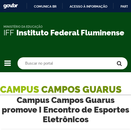
COMUNICA BR
ACESSO À INFORMAÇÃO
PARTI
IR
PARA
O
MINISTÉRIO DA EDUCAÇÃO
IFF
Instituto Federal Fluminense
CONTEÚDO
Buscar no portal
Buscar no portal
CAMPUS
CAMPOS GUARUS
Campus Campos Guarus
promove I Encontro de Esportes
Eletrônicos