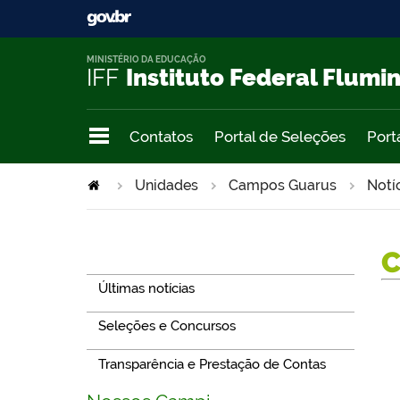
MINISTÉRIO DA EDUCAÇÃO
IFF
Instituto Federal Flumi
Contatos
Portal de Seleções
Port
Unidades
Campos Guarus
Notí
Navegação
Últimas notícias
Seleções e Concursos
Transparência e Prestação de Contas