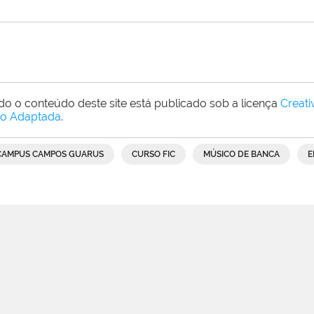
do o conteúdo deste site está publicado sob a licença
Creat
o Adaptada
.
CAMPUS CAMPOS GUARUS
CURSO FIC
MÚSICO DE BANCA
E