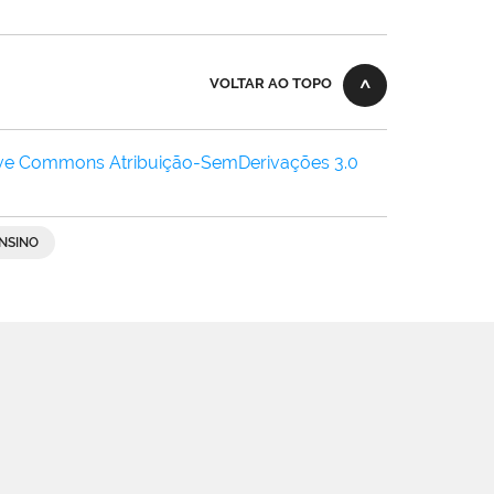
VOLTAR AO TOPO
ive Commons Atribuição-SemDerivações 3.0
NSINO