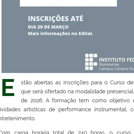
E
stão abertas as inscrições para o Curso d
que será ofertado na modalidade presencial, 
de 2026. A formação tem como objetivo qu
tividades artísticas de performance instrumental
ntretenimento.
om carga horária total de 240 horas, o curso