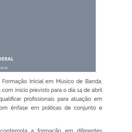
e Formação Inicial em Músico de Banda,
com início previsto para o dia 14 de abril
alificar profissionais para atuação em
, com ênfase em práticas de conjunto e
 contempla a formação em diferentes