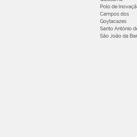
Polo de Inovaç
Campos dos
Goytacazes
Santo Antônio 
São João da Ba