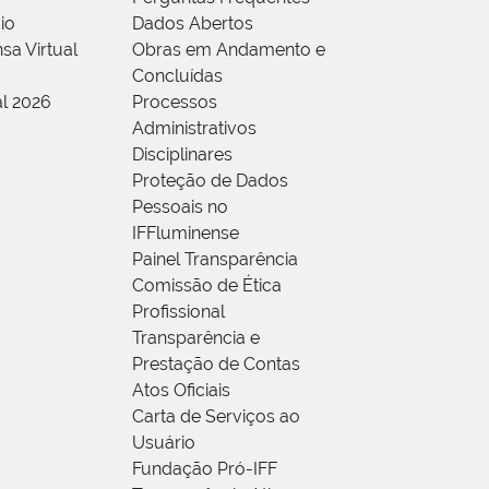
io
Dados Abertos
sa Virtual
Obras em Andamento e
Concluídas
al 2026
Processos
Administrativos
Disciplinares
Proteção de Dados
Pessoais no
IFFluminense
Painel Transparência
Comissão de Ética
Profissional
Transparência e
Prestação de Contas
Atos Oficiais
Carta de Serviços ao
Usuário
Fundação Pró-IFF