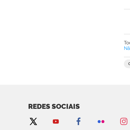
To
Nã
REDES SOCIAIS