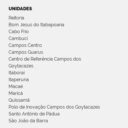
UNIDADES
Reitoria
Bom Jesus do Itabapoana
Cabo Frio
Cambuci
Campos Centro
Campos Guarus
Centro de Referência Campos dos
Goytacazes
Itaboraí
Itaperuna
Macaé
Maricá
Quissamã
Polo de Inovação Campos dos Goytacazes
Santo Antônio de Pádua
São João da Barra