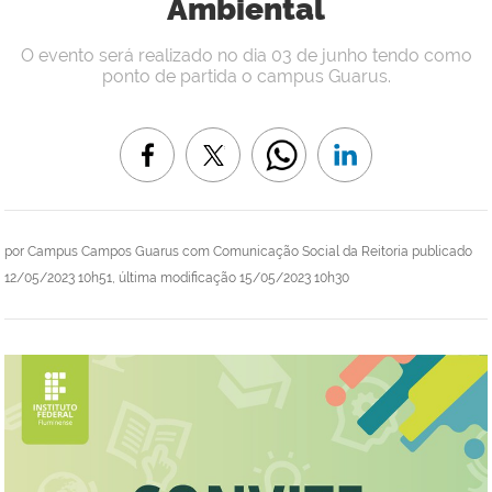
Ambiental
O evento será realizado no dia 03 de junho tendo como
ponto de partida o campus Guarus.
por
Campus Campos Guarus com Comunicação Social da Reitoria
publicado
12/05/2023 10h51,
última modificação
15/05/2023 10h30