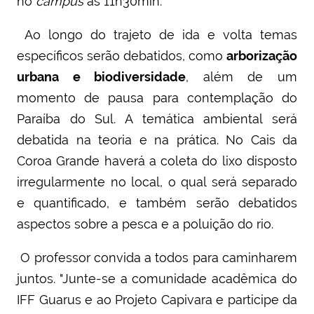
no
campus
às 11h30min.
Ao longo do trajeto de ida e volta temas
específicos serão debatidos, como
arborização
urbana e biodiversidade
, além de um
momento de pausa para contemplação do
Paraíba do Sul. A temática ambiental será
debatida na teoria e na prática. No Cais da
Coroa Grande haverá a coleta do lixo disposto
irregularmente no local, o qual será separado
e quantificado, e também serão debatidos
aspectos sobre a pesca e a poluição do rio.
O professor convida a todos para caminharem
juntos. "Junte-se a comunidade acadêmica do
IFF Guarus e ao Projeto Capivara e participe da