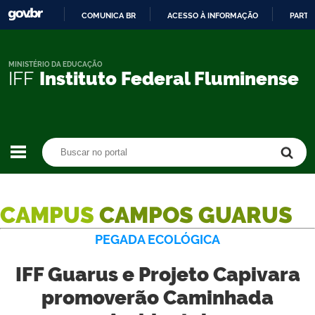
COMUNICA BR
ACESSO À INFORMAÇÃO
PARTI
IR
PARA
O
MINISTÉRIO DA EDUCAÇÃO
IFF
Instituto Federal Fluminense
CONTEÚDO
Buscar no portal
Buscar no portal
CAMPUS
CAMPOS GUARUS
PEGADA ECOLÓGICA
IFF Guarus e Projeto Capivara
promoverão Caminhada