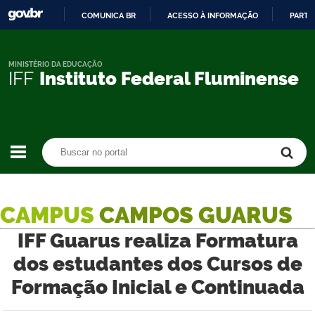
COMUNICA BR
ACESSO À INFORMAÇÃO
PARTI
IR
PARA
O
MINISTÉRIO DA EDUCAÇÃO
IFF
Instituto Federal Fluminense
CONTEÚDO
Buscar no portal
Buscar no portal
CAMPUS
CAMPOS GUARUS
IFF Guarus realiza Formatura
dos estudantes dos Cursos de
Formação Inicial e Continuada