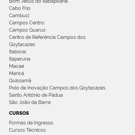
Bom Jesus do Itabapoana
Cabo Frio
Cambuci
Campos Centro
Campos Guarus
Centro de Referência Campos dos
Goytacazes
Itaboraí
Itaperuna
Macaé
Maricá
Quissamã
Polo de Inovação Campos dos Goytacazes
Santo Antônio de Pádua
São João da Barra
CURSOS
Formas de Ingresso
Cursos Técnicos