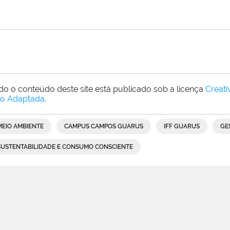
do o conteúdo deste site está publicado sob a licença
Creat
o Adaptada
.
MEIO AMBIENTE
CAMPUS CAMPOS GUARUS
IFF GUARUS
GE
SUSTENTABILIDADE E CONSUMO CONSCIENTE