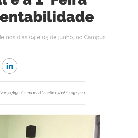
tentabilidade
de nos dias 04 e 05 de junho, no Campus
2019 17h50,
última modificação
07/06/2019 17h41