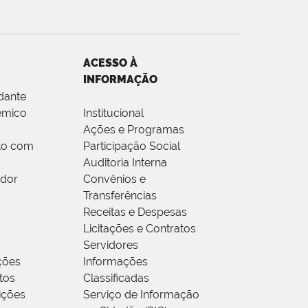
ACESSO À
INFORMAÇÃO
dante
êmico
Institucional
Ações e Programas
to com
Participação Social
Auditoria Interna
idor
Convênios e
Transferências
Receitas e Despesas
Licitações e Contratos
Servidores
ções
Informações
tos
Classificadas
rições
Serviço de Informação