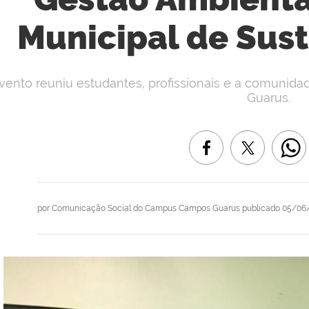
Municipal de Sus
vento reuniu estudantes, profissionais e a comunida
Guarus.
por
Comunicação Social do Campus Campos Guarus
publicado
05/06/