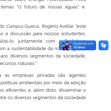
temas “O futuro de nossas águas” e
 do
Campus
Guarus, Rogério Avellar, "este
ão e discussão para nossos estudantes,
lizá-lo, juntamente com a Prefeitura,
m a sustentabilidade da nossa região e
aos diversos segmentos da sociedade,
cursos naturais."
ca as empresas privadas são agentes
 políticas ambientais por meio da adoção
 eficientes e, além disto, disseminar o
ntre os diversos segmentos da sociedade