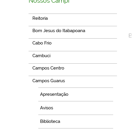
Nossos Campi
Reitoria
Bom Jesus do Itabapoana
E
Cabo Frio
Cambuci
Campos Centro
Campos Guarus
Apresentação
Avisos
Biblioteca