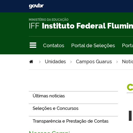
MINISTÉRIO DA EDUCAÇÃO
IFF
Instituto Federal Flumi
Contatos
Portal de Seleções
Port
Unidades
Campos Guarus
Notí
Navegação
Últimas notícias
Seleções e Concursos
Transparência e Prestação de Contas