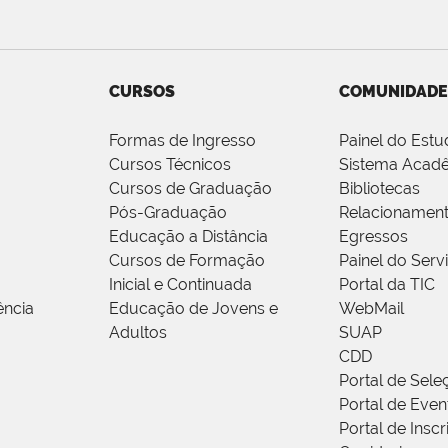
CURSOS
COMUNIDADE
Formas de Ingresso
Painel do Estu
Cursos Técnicos
Sistema Acad
Cursos de Graduação
Bibliotecas
Pós-Graduação
Relacionamen
Educação a Distância
Egressos
Cursos de Formação
Painel do Serv
Inicial e Continuada
Portal da TIC
ência
Educação de Jovens e
WebMail
Adultos
SUAP
CDD
Portal de Sele
Portal de Even
Portal de Insc