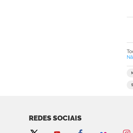
To
Nã
REDES SOCIAIS