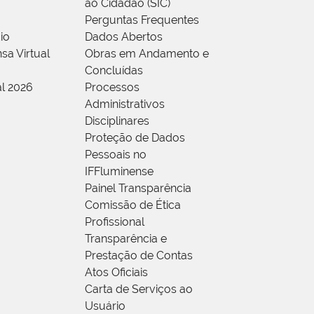
ao Cidadão (SIC)
Perguntas Frequentes
io
Dados Abertos
sa Virtual
Obras em Andamento e
Concluídas
al 2026
Processos
Administrativos
Disciplinares
Proteção de Dados
Pessoais no
IFFluminense
Painel Transparência
Comissão de Ética
Profissional
Transparência e
Prestação de Contas
Atos Oficiais
Carta de Serviços ao
Usuário