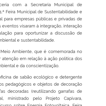
eria com a Secretaria Municipal de
ª Feira Municipal de Sustentabilidade e
l para empresas públicas e privadas de
 eventos visaram à integração, interação
pulação para oportunizar a discussão de
biental e sustentabilidade.
e Meio Ambiente, que é comemorada no
 atenção em relação à ação política dos
iental e da conscientização.
ficina de sabão ecológico e detergente
edos pedagógicos e objetos de decoração
rafas decoradas (reutilizando garrafas de
al, ministrado pelo Projeto Capivara,
icurso sobre Energia Fotovoltaica, Feira