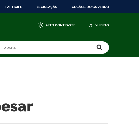
PARTICIPE
LEGISLAÇÃO
ÓRGÃOS DO GOVERNO
ALTO CONTRASTE
VLIBRAS
r no portal
r no portal
pesar