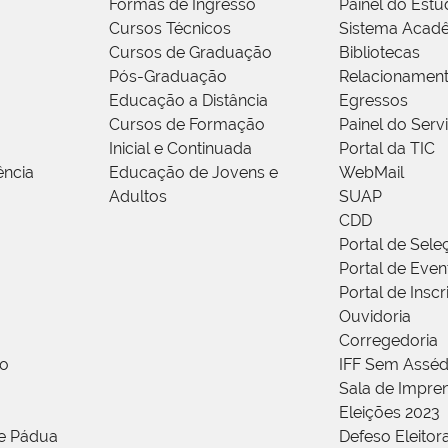
Formas de Ingresso
Painel do Estu
Cursos Técnicos
Sistema Acad
Cursos de Graduação
Bibliotecas
Pós-Graduação
Relacionamen
Educação a Distância
Egressos
Cursos de Formação
Painel do Serv
Inicial e Continuada
Portal da TIC
ência
Educação de Jovens e
WebMail
Adultos
SUAP
CDD
Portal de Sele
Portal de Even
Portal de Insc
Ouvidoria
Corregedoria
ão
IFF Sem Asséd
Sala de Impren
Eleições 2023
de Pádua
Defeso Eleitor