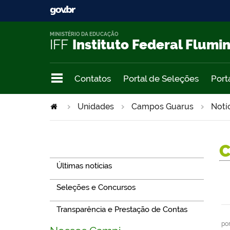
MINISTÉRIO DA EDUCAÇÃO
IFF
Instituto Federal Flumi
Contatos
Portal de Seleções
Port
Unidades
Campos Guarus
Notí
Navegação
Últimas notícias
Seleções e Concursos
Transparência e Prestação de Contas
po