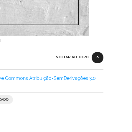
B
VOLTAR AO TOPO
ive Commons Atribuição-SemDerivações 3.0
ZADO