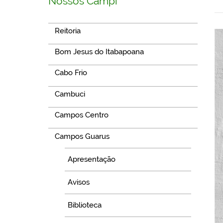
Nossos Campi
Reitoria
Bom Jesus do Itabapoana
Cabo Frio
Cambuci
Campos Centro
Campos Guarus
Apresentação
Avisos
Biblioteca