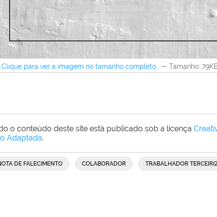
Clique para ver a imagem no tamanho completo…
—
Tamanho
: 79K
do o conteúdo deste site está publicado sob a licença
Creat
o Adaptada
.
NOTA DE FALECIMENTO
COLABORADOR
TRABALHADOR TERCEIRI