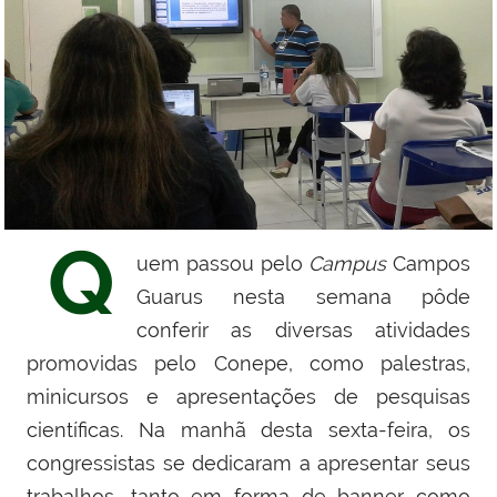
Q
uem passou pelo
Campus
Campos
Guarus nesta semana pôde
conferir as diversas atividades
promovidas pelo Conepe, como palestras,
minicursos e apresentações de pesquisas
científicas. Na manhã desta sexta-feira, os
congressistas se dedicaram a apresentar seus
trabalhos, tanto em forma de banner como