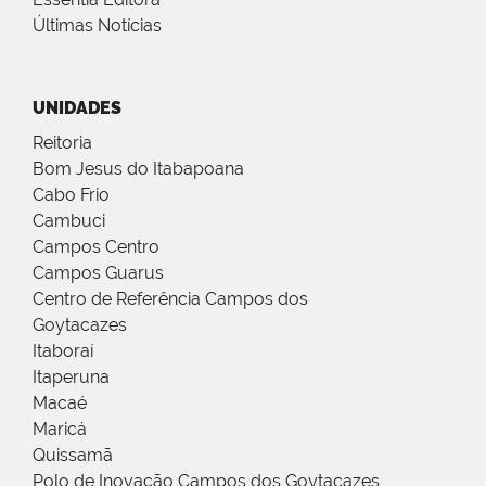
Últimas Notícias
UNIDADES
Reitoria
Bom Jesus do Itabapoana
Cabo Frio
Cambuci
Campos Centro
Campos Guarus
Centro de Referência Campos dos
Goytacazes
Itaboraí
Itaperuna
Macaé
Maricá
Quissamã
Polo de Inovação Campos dos Goytacazes