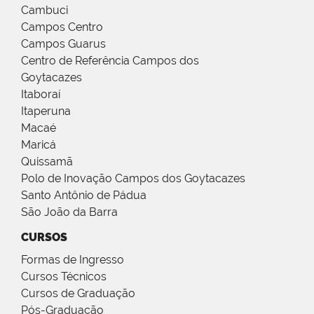
Cambuci
Campos Centro
Campos Guarus
Centro de Referência Campos dos
Goytacazes
Itaboraí
Itaperuna
Macaé
Maricá
Quissamã
Polo de Inovação Campos dos Goytacazes
Santo Antônio de Pádua
São João da Barra
CURSOS
Formas de Ingresso
Cursos Técnicos
Cursos de Graduação
Pós-Graduação