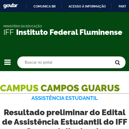
COMUNICA BR
ACESSO À INFORMAÇÃO
PARTI
IR
PARA
O
MINISTÉRIO DA EDUCAÇÃO
IFF
Instituto Federal Fluminense
CONTEÚDO
Buscar no portal
Buscar no portal
CAMPUS
CAMPOS GUARUS
ASSISTÊNCIA ESTUDANTIL
Resultado preliminar do Edital
de Assistência Estudantil do IFF