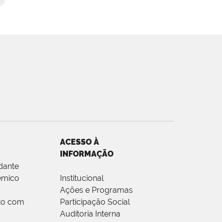
ACESSO À
INFORMAÇÃO
dante
êmico
Institucional
Ações e Programas
to com
Participação Social
Auditoria Interna