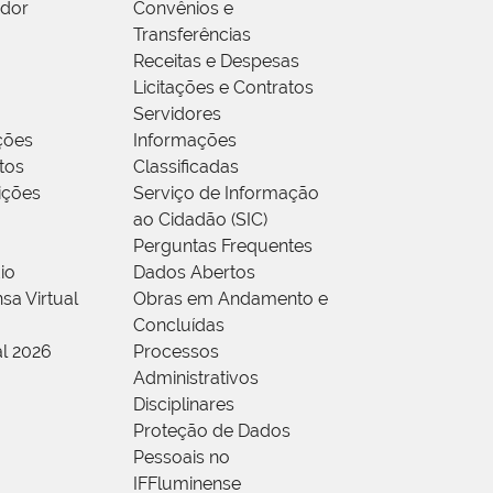
idor
Convênios e
Transferências
Receitas e Despesas
Licitações e Contratos
Servidores
ções
Informações
tos
Classificadas
rições
Serviço de Informação
ao Cidadão (SIC)
Perguntas Frequentes
io
Dados Abertos
sa Virtual
Obras em Andamento e
Concluídas
al 2026
Processos
Administrativos
Disciplinares
Proteção de Dados
Pessoais no
IFFluminense