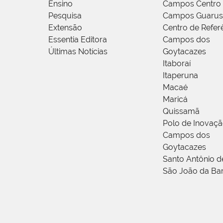
Ensino
Campos Centro
Pesquisa
Campos Guarus
Extensão
Centro de Refer
Essentia Editora
Campos dos
Últimas Notícias
Goytacazes
Itaboraí
Itaperuna
Macaé
Maricá
Quissamã
Polo de Inovaç
Campos dos
Goytacazes
Santo Antônio 
São João da Ba