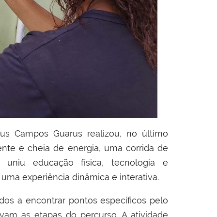
pus Campos Guarus realizou, no último
rente e cheia de energia, uma corrida de
uniu educação física, tecnologia e
uma experiência dinâmica e interativa.
dos a encontrar pontos específicos pelo
avam as etapas do percurso. A atividade