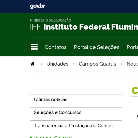
MINISTÉRIO DA EDUCAÇÃO
IFF
Instituto Federal Flumi
Contatos
Portal de Seleções
Port
Unidades
Campos Guarus
Notí
Navegação
Últimas notícias
Seleções e Concursos
Transparência e Prestação de Contas