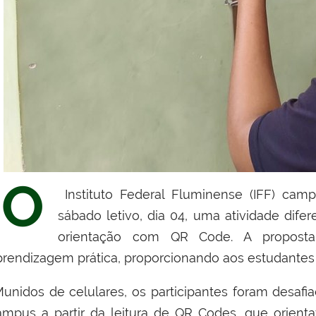
O
Instituto Federal Fluminense (IFF) cam
sábado letivo, dia 04, uma atividade dife
orientação com QR Code. A proposta 
prendizagem prática, proporcionando aos estudantes 
unidos de celulares, os participantes foram desafia
ampus a partir da leitura de QR Codes, que orient