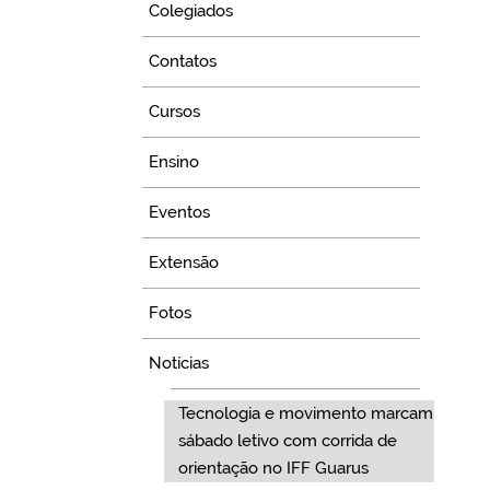
Colegiados
Contatos
Cursos
Ensino
Eventos
Extensão
Fotos
Notícias
Tecnologia e movimento marcam
sábado letivo com corrida de
orientação no IFF Guarus