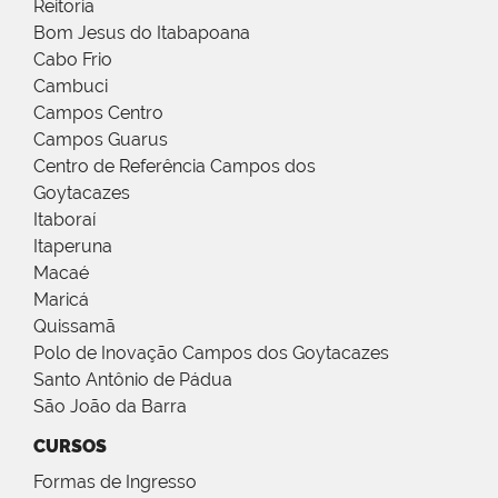
Reitoria
Bom Jesus do Itabapoana
Cabo Frio
Cambuci
Campos Centro
Campos Guarus
Centro de Referência Campos dos
Goytacazes
Itaboraí
Itaperuna
Macaé
Maricá
Quissamã
Polo de Inovação Campos dos Goytacazes
Santo Antônio de Pádua
São João da Barra
CURSOS
Formas de Ingresso