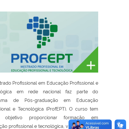
rado Profissional em Educação Profissional e
lógica em rede nacional faz parte do
rama de Pós-graduação em Educação
sional e Tecnológica (
ProfEPT
). O curso tem
 objetivo proporcionar formação em
ão profissional e tecnológica, visando tanto à