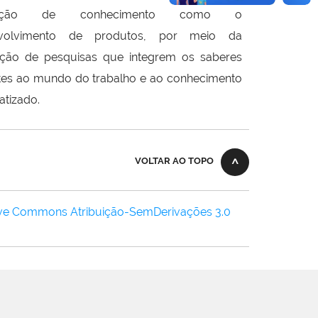
dução de conhecimento como o
volvimento de produtos, por meio da
zação de pesquisas que integrem os saberes
tes ao mundo do trabalho e ao conhecimento
atizado.
VOLTAR AO TOPO
ive Commons Atribuição-SemDerivações 3.0