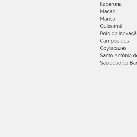
Itaperuna
Macaé
Maricá
Quissamã
Polo de Inovaç
Campos dos
Goytacazes
Santo Antônio 
São João da Ba