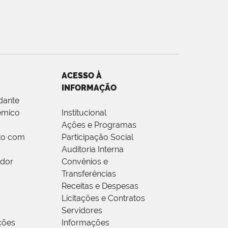
ACESSO À
INFORMAÇÃO
dante
êmico
Institucional
Ações e Programas
to com
Participação Social
Auditoria Interna
idor
Convênios e
Transferências
Receitas e Despesas
Licitações e Contratos
Servidores
ções
Informações