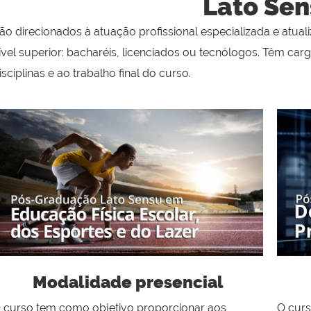
Lato Sen
ão direcionados à atuação profissional especializada e atu
ível superior: bacharéis, licenciados ou tecnólogos. Têm ca
isciplinas e ao trabalho final do curso.
Modalidade presencial
 curso tem como objetivo proporcionar aos
O curs