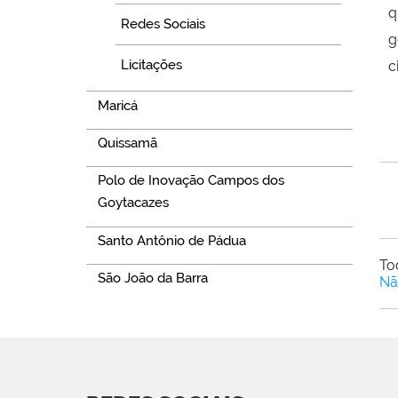
q
Redes Sociais
g
Licitações
c
Maricá
Quissamã
Polo de Inovação Campos dos
Goytacazes
Santo Antônio de Pádua
To
São João da Barra
Nã