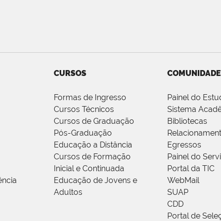
CURSOS
COMUNIDADE
Formas de Ingresso
Painel do Estu
Cursos Técnicos
Sistema Acad
Cursos de Graduação
Bibliotecas
Pós-Graduação
Relacionamen
Educação a Distância
Egressos
Cursos de Formação
Painel do Serv
Inicial e Continuada
Portal da TIC
ência
Educação de Jovens e
WebMail
Adultos
SUAP
CDD
Portal de Sele