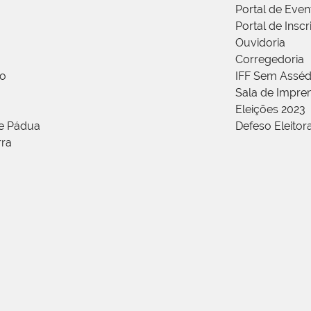
Portal de Even
Portal de Insc
Ouvidoria
Corregedoria
ão
IFF Sem Asséd
Sala de Impren
Eleições 2023
de Pádua
Defeso Eleitor
rra