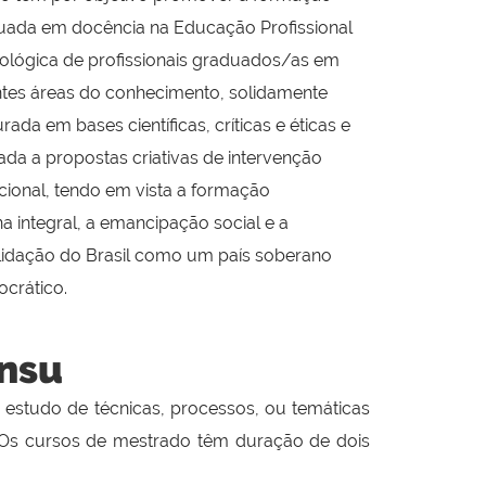
uada em docência na Educação Profissional
ológica de profissionais graduados/as em
ntes áreas do conhecimento, solidamente
urada em bases científicas, críticas e éticas e
lada a propostas criativas de intervenção
ional, tendo em vista a formação
 integral, a emancipação social e a
idação do Brasil como um país soberano
crático.
ensu
 estudo de técnicas, processos, ou temáticas
Os cursos de mestrado têm duração de dois