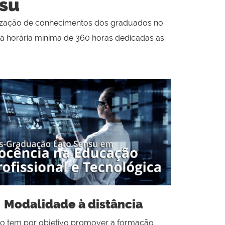
su
alização de conhecimentos dos graduados no
rga horária mínima de 360 horas dedicadas as
Modalidade à distância
o tem por objetivo promover a formação