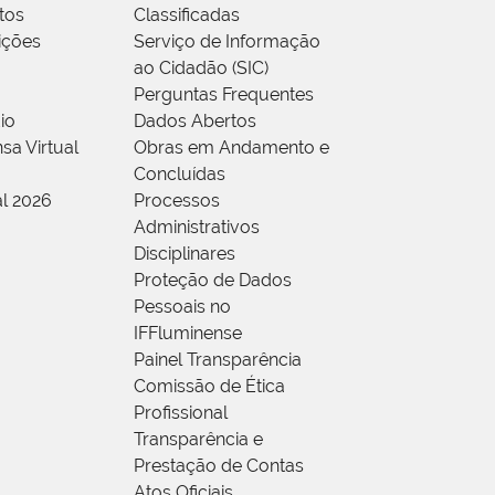
tos
Classificadas
rições
Serviço de Informação
ao Cidadão (SIC)
Perguntas Frequentes
io
Dados Abertos
sa Virtual
Obras em Andamento e
Concluídas
al 2026
Processos
Administrativos
Disciplinares
Proteção de Dados
Pessoais no
IFFluminense
Painel Transparência
Comissão de Ética
Profissional
Transparência e
Prestação de Contas
Atos Oficiais