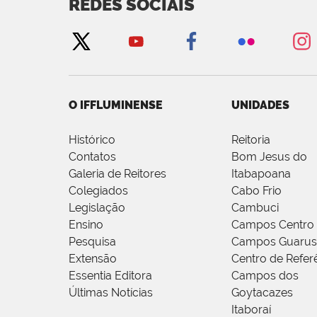
REDES SOCIAIS
O IFFLUMINENSE
UNIDADES
Histórico
Reitoria
Contatos
Bom Jesus do
Galeria de Reitores
Itabapoana
Colegiados
Cabo Frio
Legislação
Cambuci
Ensino
Campos Centro
Pesquisa
Campos Guarus
Extensão
Centro de Refer
Essentia Editora
Campos dos
Últimas Notícias
Goytacazes
Itaboraí