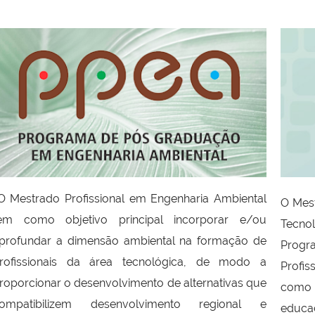
 Mestrado Profissional em Engenharia Ambiental
O Mest
em como objetivo principal incorporar e/ou
Tecno
profundar a dimensão ambiental na formação de
Prog
rofissionais da área tecnológica, de modo a
Profis
roporcionar o desenvolvimento de alternativas que
como
ompatibilizem desenvolvimento regional e
educaç