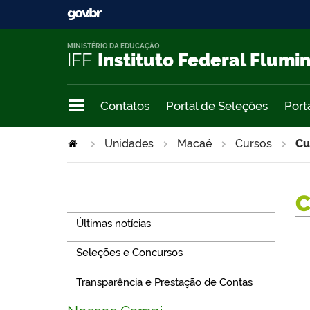
MINISTÉRIO DA EDUCAÇÃO
IFF
Instituto Federal Flumi
Contatos
Portal de Seleções
Port
Unidades
Macaé
Cursos
Cu
Navegação
Últimas notícias
Seleções e Concursos
Transparência e Prestação de Contas