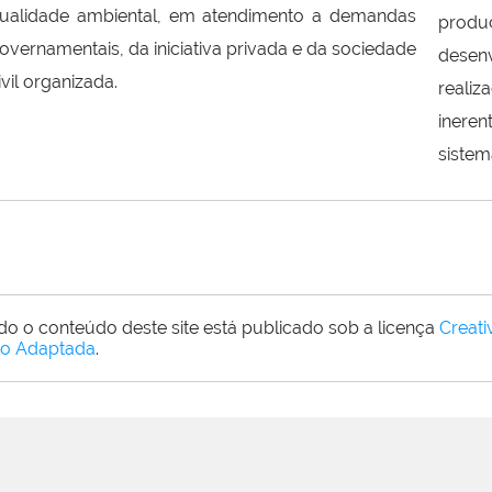
ualidade ambiental, em atendimento a demandas
pro
overnamentais, da iniciativa privada e da sociedade
desen
ivil organizada.
reali
ineren
sistem
do o conteúdo deste site está publicado sob a licença
Creat
o Adaptada
.