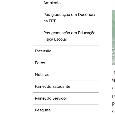
Ambiental
Pós-graduação em Docência
na EPT
Pós-graduação em Educação
Física Escolar
Extensão
Fotos
O
Notícias
t
Painel do Estudante
a
p
Painel do Servidor
p
Pesquisa
c