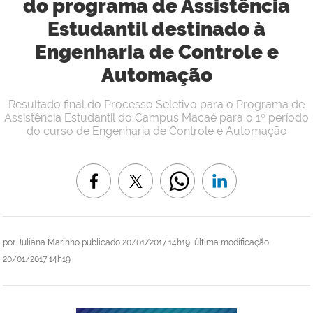
do programa de Assistência
Estudantil destinado à
Engenharia de Controle e
Automação
Resultado final do Processo Seletivo para o Programa de
Assistência Estudantil do Campus Macaé para o 1º período
do curso de Engenharia de Controle e Automação
por
Juliana Marinho
publicado
20/01/2017 14h19,
última modificação
20/01/2017 14h19