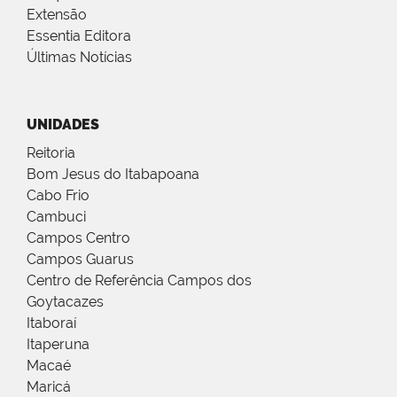
Extensão
Essentia Editora
Últimas Notícias
UNIDADES
Reitoria
Bom Jesus do Itabapoana
Cabo Frio
Cambuci
Campos Centro
Campos Guarus
Centro de Referência Campos dos
Goytacazes
Itaboraí
Itaperuna
Macaé
Maricá