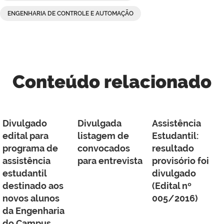
ENGENHARIA DE CONTROLE E AUTOMAÇÃO
Conteúdo relacionado
Divulgado
Divulgada
Assistência
edital para
listagem de
Estudantil:
programa de
convocados
resultado
assistência
para entrevista
provisório foi
estudantil
divulgado
destinado aos
(Edital nº
novos alunos
005/2016)
da Engenharia
do Campus