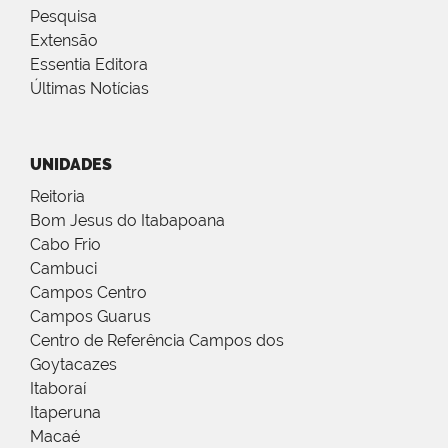
Pesquisa
Extensão
Essentia Editora
Últimas Notícias
UNIDADES
Reitoria
Bom Jesus do Itabapoana
Cabo Frio
Cambuci
Campos Centro
Campos Guarus
Centro de Referência Campos dos
Goytacazes
Itaboraí
Itaperuna
Macaé