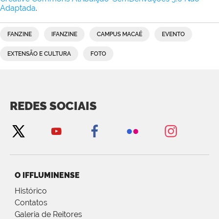
Adaptada
.
FANZINE
IFANZINE
CAMPUS MACAÉ
EVENTO
EXTENSÃO E CULTURA
FOTO
REDES SOCIAIS
O IFFLUMINENSE
Histórico
Contatos
Galeria de Reitores