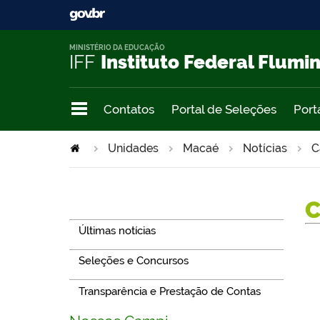
MINISTÉRIO DA EDUCAÇÃO
IFF
Instituto Federal Flumi
Contatos
Portal de Seleções
Port
Unidades
Macaé
Notícias
C
Navegação
Últimas notícias
Seleções e Concursos
Transparência e Prestação de Contas