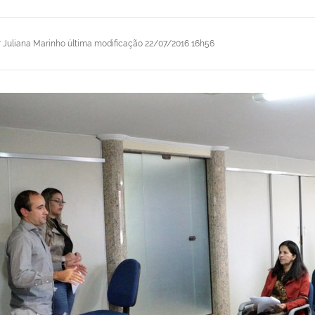
r
Juliana Marinho
última modificação
22/07/2016 16h56