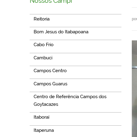
Nossos Campi
Reitoria
po
Bom Jesus do Itabapoana
Cabo Frio
Cambuci
Campos Centro
Campos Guarus
Centro de Referência Campos dos
Goytacazes
Itaboraí
Itaperuna