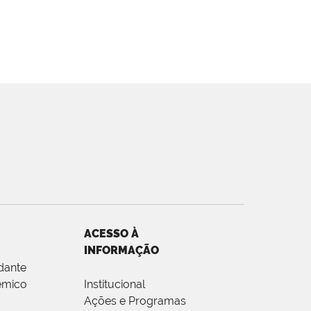
ACESSO À
INFORMAÇÃO
dante
êmico
Institucional
Ações e Programas