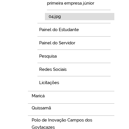
primeira empresa júnior
04.jpg
Painel do Estudante
Painel do Servidor
Pesquisa
Redes Sociais
Licitações
Maricá
Quissamã
Polo de Inovação Campos dos
Goytacazes