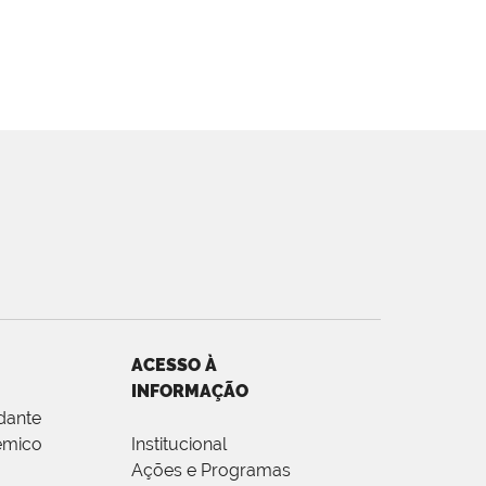
ACESSO À
INFORMAÇÃO
dante
êmico
Institucional
Ações e Programas