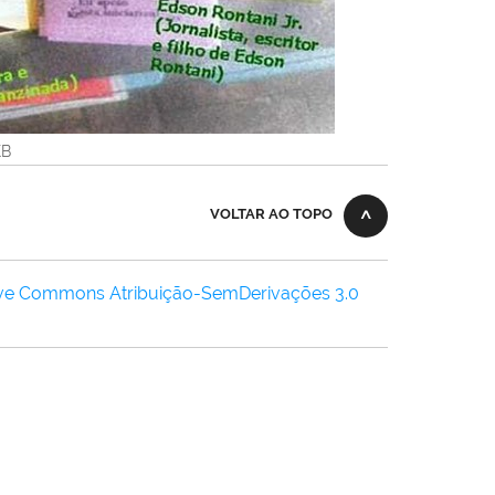
KB
VOLTAR AO TOPO
ive Commons Atribuição-SemDerivações 3.0