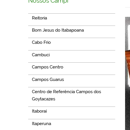
Nossos Campi
Reitoria
Bom Jesus do Itabapoana
Cabo Frio
Cambuci
Campos Centro
Campos Guarus
Centro de Referência Campos dos
Goytacazes
Itaboraí
Itaperuna