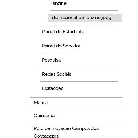
Fanzine
dia nacional do fanzine.jpeg
Painel do Estudante
Painel do Servidor
Pesquisa
Redes Sociais
Licitações
Maricá
Quissamã
Polo de Inovação Campos dos
Goytacazes