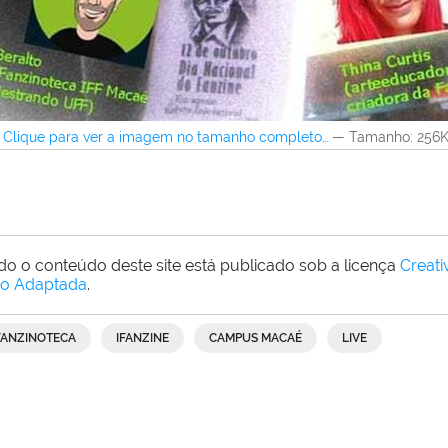
Clique para ver a imagem no tamanho completo…
—
Tamanho
: 256
do o conteúdo deste site está publicado sob a licença
Creat
o Adaptada
.
FANZINOTECA
IFANZINE
CAMPUS MACAÉ
LIVE