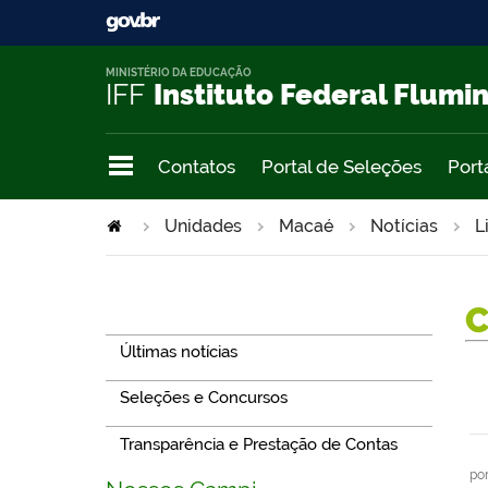
MINISTÉRIO DA EDUCAÇÃO
IFF
Instituto Federal Flumi
Contatos
Portal de Seleções
Port
Unidades
Macaé
Notícias
L
Navegação
Últimas notícias
Seleções e Concursos
Transparência e Prestação de Contas
po