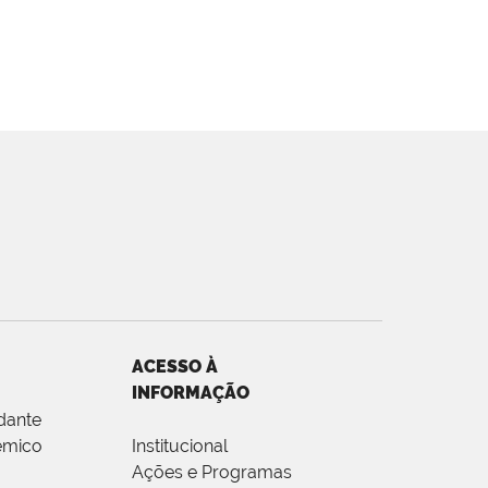
ACESSO À
INFORMAÇÃO
dante
êmico
Institucional
Ações e Programas