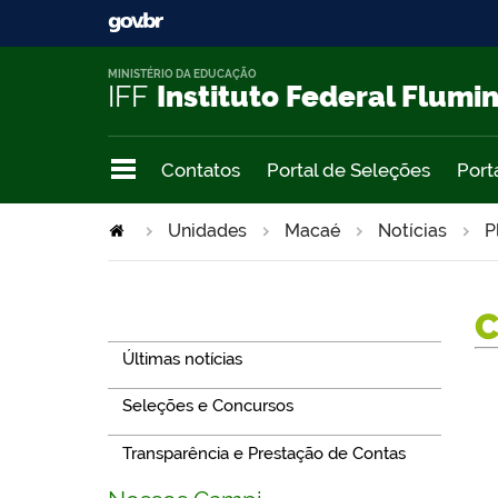
MINISTÉRIO DA EDUCAÇÃO
IFF
Instituto Federal Flumi
Contatos
Portal de Seleções
Port
Unidades
Macaé
Notícias
P
Navegação
Últimas notícias
Seleções e Concursos
Transparência e Prestação de Contas