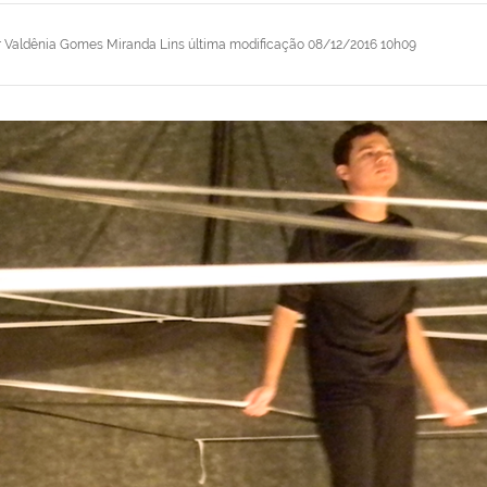
r
Valdênia Gomes Miranda Lins
última modificação
08/12/2016 10h09