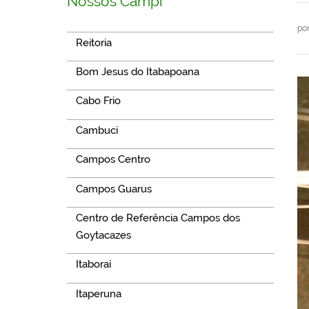
Nossos Campi
po
Reitoria
Bom Jesus do Itabapoana
Cabo Frio
Cambuci
Campos Centro
Campos Guarus
Centro de Referência Campos dos
Goytacazes
Itaboraí
Itaperuna