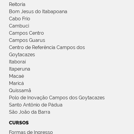
Reitoria
Bom Jesus do Itabapoana
Cabo Frio
Cambuci
Campos Centro
Campos Guarus
Centro de Referência Campos dos
Goytacazes
Itaboraí
Itaperuna
Macaé
Maricá
Quissamã
Polo de Inovação Campos dos Goytacazes
Santo Antônio de Pádua
São João da Barra
CURSOS
Formas de Ingresso