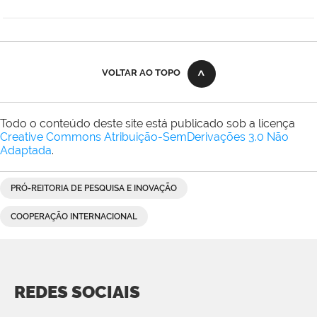
Comunicação
Social
da
Reitoria
VOLTAR AO TOPO
Todo o conteúdo deste site está publicado sob a licença
Creative Commons Atribuição-SemDerivações 3.0 Não
Adaptada
.
PRÓ-REITORIA DE PESQUISA E INOVAÇÃO
COOPERAÇÃO INTERNACIONAL
REDES SOCIAIS