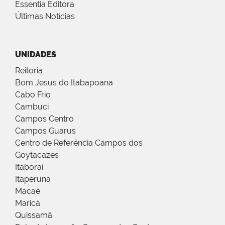
Essentia Editora
Últimas Notícias
UNIDADES
Reitoria
Bom Jesus do Itabapoana
Cabo Frio
Cambuci
Campos Centro
Campos Guarus
Centro de Referência Campos dos
Goytacazes
Itaboraí
Itaperuna
Macaé
Maricá
Quissamã