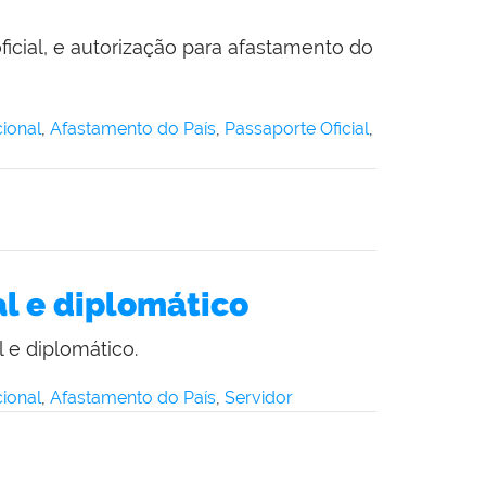
icial, e autorização para afastamento do
ional
,
Afastamento do País
,
Passaporte Oficial
,
al e diplomático
 e diplomático.
ional
,
Afastamento do País
,
Servidor