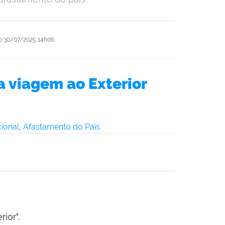
o
30/07/2025 14h06
 viagem ao Exterior
ional
,
Afastamento do País
ior".