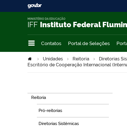
MINISTÉRIO DA EDUCAÇÃO
IFF
Instituto Federal Flumi
Contatos
Portal de Seleções
Port
Unidades
Reitoria
Diretorias Si
Escritório de Cooperação Internacional (Interna
Navegação
Reitoria
Pró-reitorias
Diretorias Sistêmicas