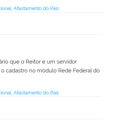
ional
,
Afastamento do País
ário que o Reitor e um servidor
m o cadastro no módulo Rede Federal do
ional
,
Afastamento do País