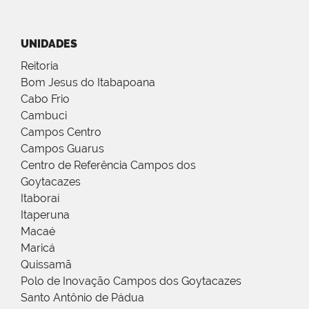
UNIDADES
Reitoria
Bom Jesus do Itabapoana
Cabo Frio
Cambuci
Campos Centro
Campos Guarus
Centro de Referência Campos dos
Goytacazes
Itaboraí
Itaperuna
Macaé
Maricá
Quissamã
Polo de Inovação Campos dos Goytacazes
Santo Antônio de Pádua