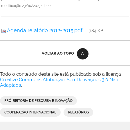
modificação
23/10/2023 12h00
Agenda relatório 2012-2015.pdf
— 784 KB
VOLTAR AO TOPO
Todo o conteúdo deste site está publicado sob a licença
Creative Commons Atribuição-SemDerivações 3.0 Não
Adaptada
.
PRÓ-REITORIA DE PESQUISA E INOVAÇÃO
COOPERAÇÃO INTERNACIONAL
RELATÓRIOS