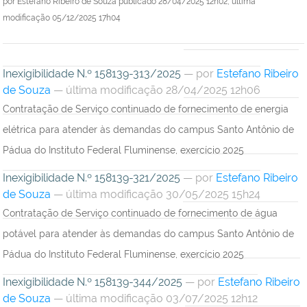
por
Estefano Ribeiro de Souza
publicado
28/04/2025 12h02,
última
modificação
05/12/2025 17h04
Inexigibilidade N.º 158139-313/2025
—
por
Estefano Ribeiro
de Souza
— última modificação 28/04/2025 12h06
Contratação de Serviço continuado de fornecimento de energia
elétrica para atender às demandas do campus Santo Antônio de
Pádua do Instituto Federal Fluminense, exercício 2025
Inexigibilidade N.º 158139-321/2025
—
por
Estefano Ribeiro
de Souza
— última modificação 30/05/2025 15h24
Contratação de Serviço continuado de fornecimento de água
potável para atender às demandas do campus Santo Antônio de
Pádua do Instituto Federal Fluminense, exercício 2025
Inexigibilidade N.º 158139-344/2025
—
por
Estefano Ribeiro
de Souza
— última modificação 03/07/2025 12h12