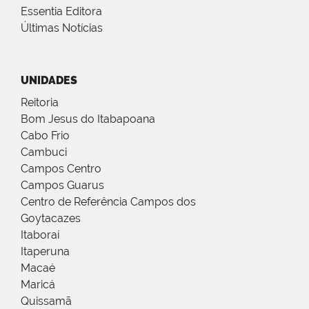
Essentia Editora
Últimas Notícias
UNIDADES
Reitoria
Bom Jesus do Itabapoana
Cabo Frio
Cambuci
Campos Centro
Campos Guarus
Centro de Referência Campos dos
Goytacazes
Itaboraí
Itaperuna
Macaé
Maricá
Quissamã