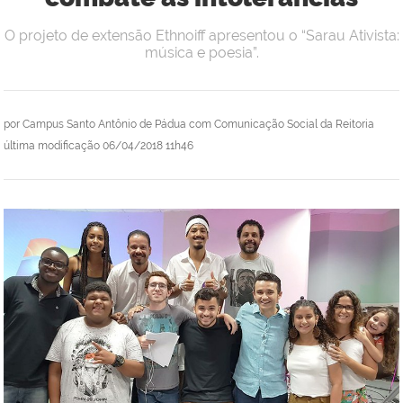
O projeto de extensão Ethnoiff apresentou o “Sarau Ativista:
música e poesia”.
por
Campus Santo Antônio de Pádua com Comunicação Social da Reitoria
última modificação
06/04/2018 11h46