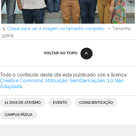
Clique para ver a imagem no tamanho completo…
—
Tamanho
:
328KB
VOLTAR AO TOPO
Todo o conteúdo deste site está publicado sob a licença
Creative Commons Atribuição-SemDerivações 3.0 Não
Adaptada
.
21 DIAS DE ATIVISMO
EVENTO
CONSCIENTIZAÇÃO
CAMPUS PÁDUA