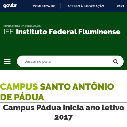
COMUNICA BR
ACESSO À INFORMAÇÃO
PARTI
IR
PARA
O
MINISTÉRIO DA EDUCAÇÃO
IFF
Instituto Federal Fluminense
CONTEÚDO
Buscar no portal
Buscar no portal
CAMPUS
SANTO ANTÔNIO
DE PÁDUA
Campus Pádua inicia ano letivo
2017