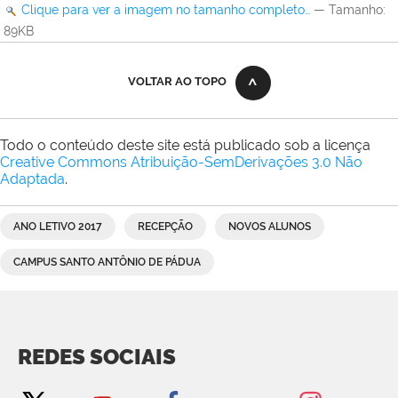
Clique para ver a imagem no tamanho completo…
—
Tamanho
:
89KB
VOLTAR AO TOPO
Todo o conteúdo deste site está publicado sob a licença
Creative Commons Atribuição-SemDerivações 3.0 Não
Adaptada
.
ANO LETIVO 2017
RECEPÇÃO
NOVOS ALUNOS
CAMPUS SANTO ANTÔNIO DE PÁDUA
REDES SOCIAIS