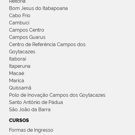
Reitoria
Bom Jesus do Itabapoana
Cabo Frio
Cambuci
Campos Centro
Campos Guarus
Centro de Referência Campos dos
Goytacazes
Itaboraí
Itaperuna
Macaé
Maricá
Quissamã
Polo de Inovação Campos dos Goytacazes
Santo Antônio de Pádua
São João da Barra
CURSOS
Formas de Ingresso