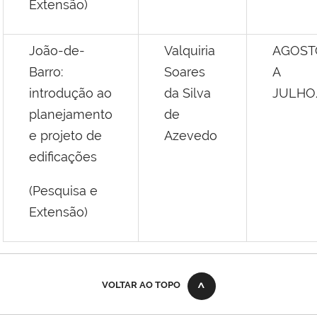
Extensão)
João-de-
Valquiria
AGOST
Barro:
Soares
A
introdução ao
da Silva
JULHO
planejamento
de
e projeto de
Azevedo
edificações
(Pesquisa e
Extensão)
VOLTAR AO TOPO