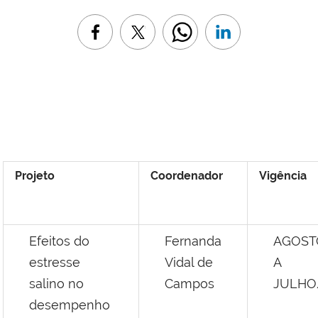
Projeto
Coordenador
Vigên
Efeitos do
Fernanda
AGOST
estresse
Vidal de
A
salino no
Campos
JULHO
desempenho