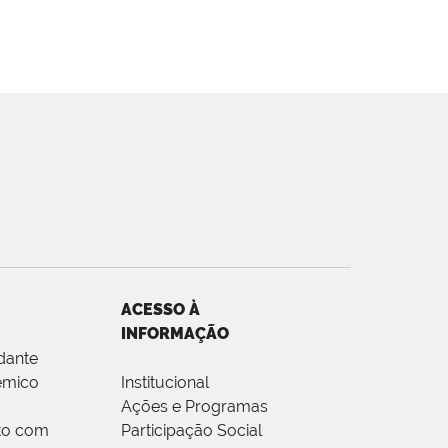
ACESSO À
INFORMAÇÃO
dante
êmico
Institucional
Ações e Programas
to com
Participação Social