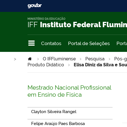
MINISTÉRIO DA EDUCAÇÃO
IFF
Instituto Federal Flumi
Contatos
Portal de Seleções
Port
>
O IFFluminense
>
Pesquisa
Pós-g
Produto Didático
Elisa Diniz da Silva e So
Mestrado Nacional Profissional
em Ensino de Física
Clayton Silveira Rangel
Felipe Araújo Paes Barbosa