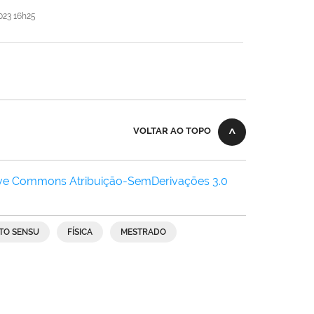
23 16h25
VOLTAR AO TOPO
ive Commons Atribuição-SemDerivações 3.0
TO SENSU
FÍSICA
MESTRADO