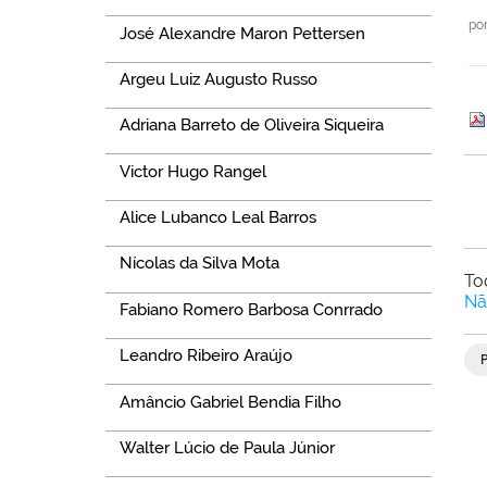
po
José Alexandre Maron Pettersen
Argeu Luiz Augusto Russo
Adriana Barreto de Oliveira Siqueira
Victor Hugo Rangel
Alice Lubanco Leal Barros
Nícolas da Silva Mota
To
Nã
Fabiano Romero Barbosa Conrrado
Leandro Ribeiro Araújo
Amâncio Gabriel Bendia Filho
Walter Lúcio de Paula Júnior