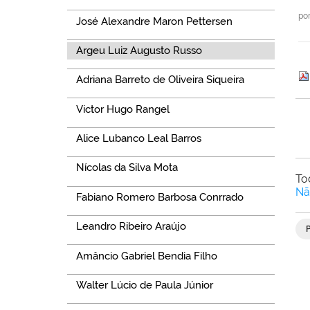
po
José Alexandre Maron Pettersen
Argeu Luiz Augusto Russo
Adriana Barreto de Oliveira Siqueira
Victor Hugo Rangel
Alice Lubanco Leal Barros
Nícolas da Silva Mota
To
Nã
Fabiano Romero Barbosa Conrrado
Leandro Ribeiro Araújo
Amâncio Gabriel Bendia Filho
Walter Lúcio de Paula Júnior