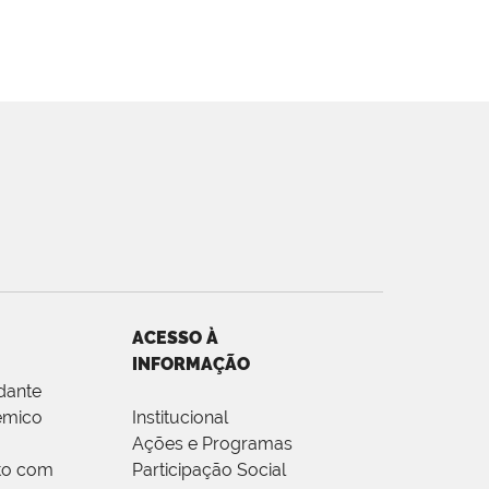
ACESSO À
INFORMAÇÃO
dante
êmico
Institucional
Ações e Programas
to com
Participação Social