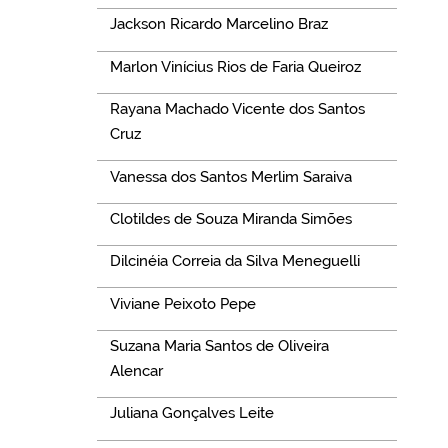
Jackson Ricardo Marcelino Braz
Marlon Vinícius Rios de Faria Queiroz
Rayana Machado Vicente dos Santos
Cruz
Vanessa dos Santos Merlim Saraiva
Clotildes de Souza Miranda Simões
Dilcinéia Correia da Silva Meneguelli
Viviane Peixoto Pepe
Suzana Maria Santos de Oliveira
Alencar
Juliana Gonçalves Leite