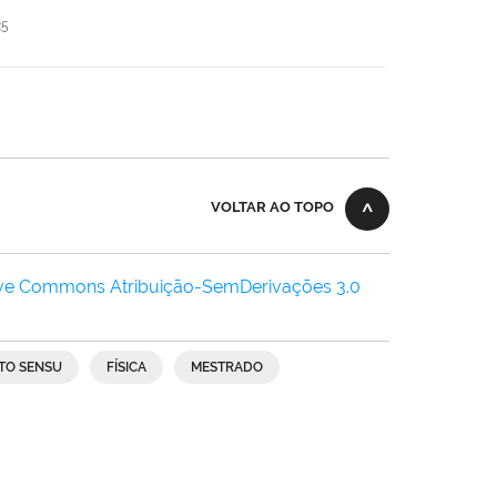
25
VOLTAR AO TOPO
ive Commons Atribuição-SemDerivações 3.0
TO SENSU
FÍSICA
MESTRADO