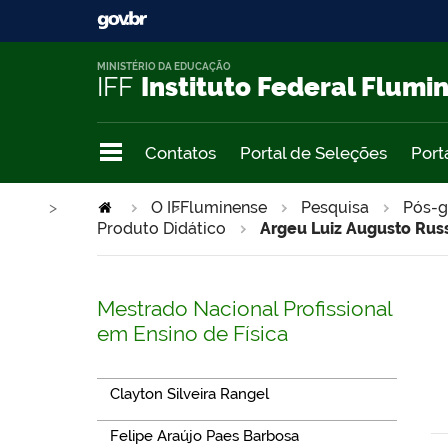
MINISTÉRIO DA EDUCAÇÃO
IFF
Instituto Federal Flumi
Contatos
Portal de Seleções
Port
>
O IFFluminense
>
Pesquisa
Pós-g
Produto Didático
Argeu Luiz Augusto Rus
Mestrado Nacional Profissional
em Ensino de Física
Clayton Silveira Rangel
Felipe Araújo Paes Barbosa