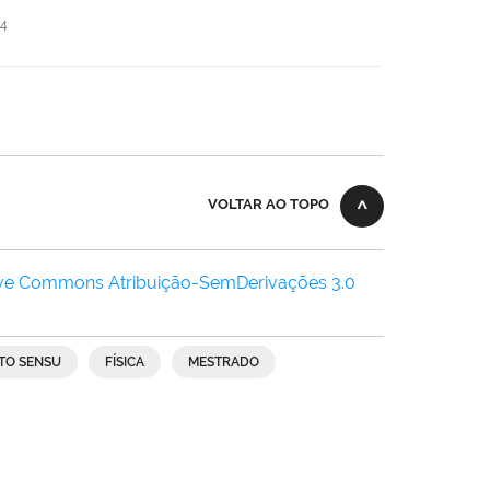
24
VOLTAR AO TOPO
ive Commons Atribuição-SemDerivações 3.0
TO SENSU
FÍSICA
MESTRADO