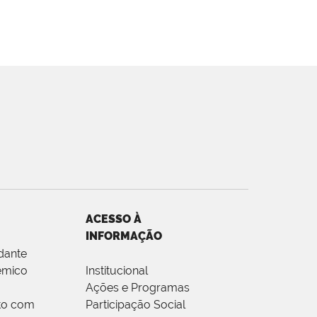
ACESSO À
INFORMAÇÃO
dante
êmico
Institucional
Ações e Programas
to com
Participação Social