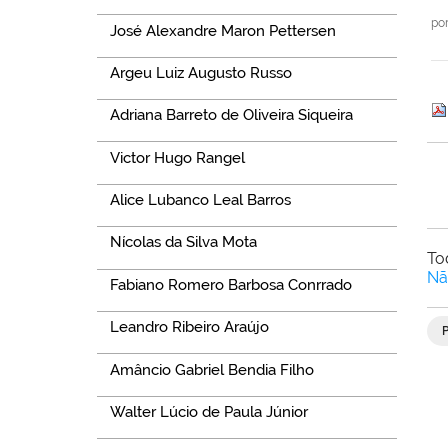
po
José Alexandre Maron Pettersen
Argeu Luiz Augusto Russo
Adriana Barreto de Oliveira Siqueira
Victor Hugo Rangel
Alice Lubanco Leal Barros
Nícolas da Silva Mota
To
Nã
Fabiano Romero Barbosa Conrrado
Leandro Ribeiro Araújo
Amâncio Gabriel Bendia Filho
Walter Lúcio de Paula Júnior