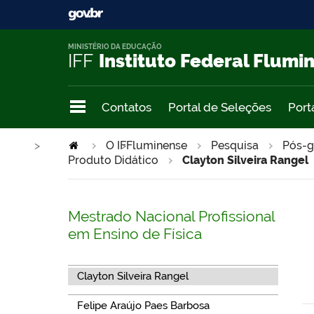
MINISTÉRIO DA EDUCAÇÃO
IFF
Instituto Federal Flumi
Contatos
Portal de Seleções
Port
>
O IFFluminense
>
Pesquisa
Pós-g
Produto Didático
Clayton Silveira Rangel
Mestrado Nacional Profissional
em Ensino de Física
Clayton Silveira Rangel
Felipe Araújo Paes Barbosa