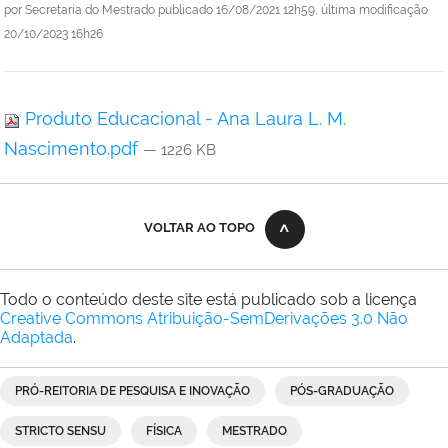
por
Secretaria do Mestrado
publicado
16/08/2021 12h59,
última modificação
20/10/2023 16h26
Produto Educacional - Ana Laura L. M.
Nascimento.pdf
— 1226 KB
VOLTAR AO TOPO
Todo o conteúdo deste site está publicado sob a licença
Creative Commons Atribuição-SemDerivações 3.0 Não
Adaptada
.
PRÓ-REITORIA DE PESQUISA E INOVAÇÃO
PÓS-GRADUAÇÃO
STRICTO SENSU
FÍSICA
MESTRADO