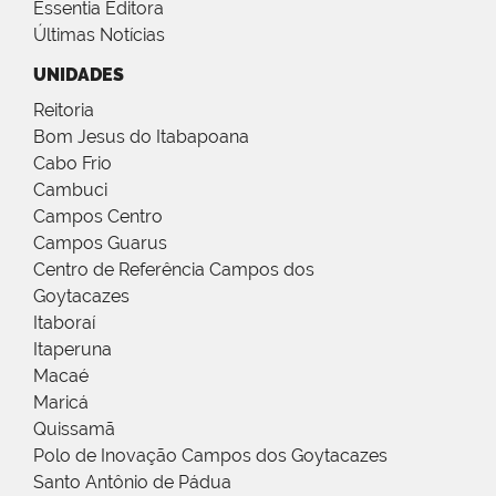
Essentia Editora
Últimas Notícias
UNIDADES
Reitoria
Bom Jesus do Itabapoana
Cabo Frio
Cambuci
Campos Centro
Campos Guarus
Centro de Referência Campos dos
Goytacazes
Itaboraí
Itaperuna
Macaé
Maricá
Quissamã
Polo de Inovação Campos dos Goytacazes
Santo Antônio de Pádua