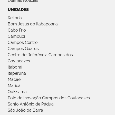
Últimas Notícias
UNIDADES
Reitoria
Bom Jesus do Itabapoana
Cabo Frio
Cambuci
Campos Centro
Campos Guarus
Centro de Referência Campos dos
Goytacazes
Itaboraí
Itaperuna
Macaé
Maricá
Quissamã
Polo de Inovação Campos dos Goytacazes
Santo Antônio de Pádua
São João da Barra