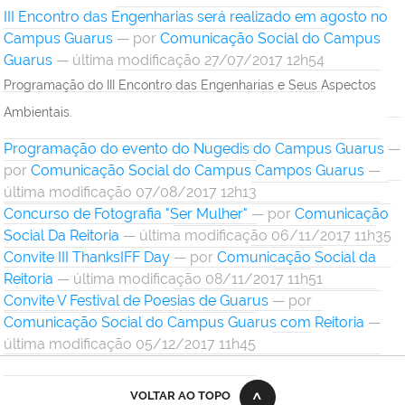
III Encontro das Engenharias será realizado em agosto no
Campus Guarus
—
por
Comunicação Social do Campus
Guarus
— última modificação 27/07/2017 12h54
Programação do III Encontro das Engenharias e Seus Aspectos
Ambientais.
Programação do evento do Nugedis do Campus Guarus
—
por
Comunicação Social do Campus Campos Guarus
—
última modificação 07/08/2017 12h13
Concurso de Fotografia "Ser Mulher"
—
por
Comunicação
Social Da Reitoria
— última modificação 06/11/2017 11h35
Convite III ThanksIFF Day
—
por
Comunicação Social da
Reitoria
— última modificação 08/11/2017 11h51
Convite V Festival de Poesias de Guarus
—
por
Comunicação Social do Campus Guarus com Reitoria
—
última modificação 05/12/2017 11h45
VOLTAR AO TOPO