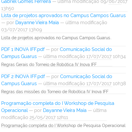
Gabriel Gomes Ferreira
— última modificação 09/06/2017
13h50
Lista de projetos aprovados no Campus Campos Guarus
—
por
Dayanne Vieira Maia
— última modificação
03/07/2017 13h09
Lista de projetos aprovados no Campus Campos Guarus
PDF 1 INOVA IFF.pdf
—
por
Comunicação Social do
Campus Guarus
— última modificação 17/07/2017 10h34
Regras Gerais do Torneio de Robótica IV Inova IFF
PDF 2 INOVA IFF.pdf
—
por
Comunicação Social do
Campus Guarus
— última modificação 17/07/2017 10h38
Regras das missões do Torneio de Robótica IV Inova IFF
Programação completa do I Workshop de Pesquisa
Operacional
—
por
Dayanne Vieira Maia
— última
modificação 25/05/2017 12h11
Programação completa do I Workshop de Pesquisa Operacional